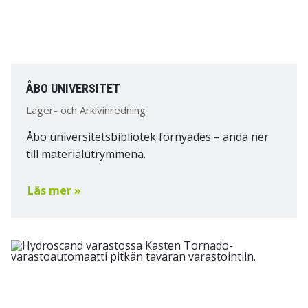
ÅBO UNIVERSITET
Lager- och Arkivinredning
Åbo universitetsbibliotek förnyades – ända ner
till materialutrymmena.
Läs mer »