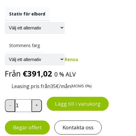
Stativ för elbord
Stommens färg
Rensa
Från
€
391,02
0 % ALV
Leasing pris från
35
€/mån
(MOMS 0%)
Flex elstativ för höj- och sänkbart skrivbord, 2-pelarstat
Lägg till i varukorg
-
+
Begär offert
Kontakta oss