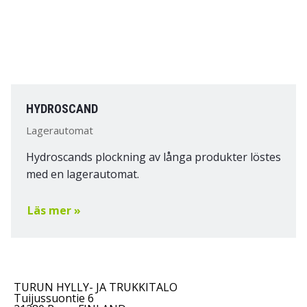
HYDROSCAND
Lagerautomat
Hydroscands plockning av långa produkter löstes
med en lagerautomat.
Läs mer »
TURUN HYLLY- JA TRUKKITALO
Tuijussuontie 6