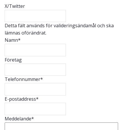
X/Twitter
Detta fält används för valideringsändamål och ska
lämnas oförändrat.
Namn
*
Företag
Telefonnummer
*
E-postaddress
*
Meddelande
*