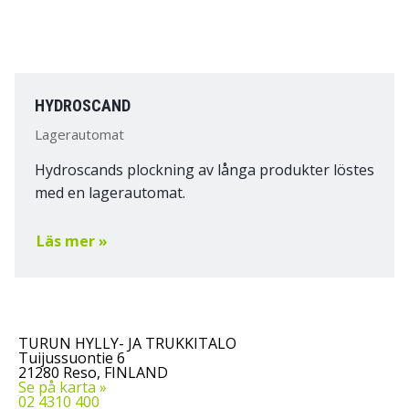
HYDROSCAND
Lagerautomat
Hydroscands plockning av långa produkter löstes
med en lagerautomat.
Läs mer »
TURUN HYLLY- JA TRUKKITALO
Tuijussuontie 6
21280 Reso, FINLAND
Se på karta »
02 4310 400