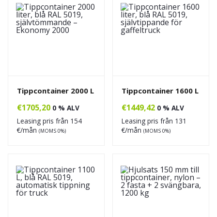
Tippcontainer 2000 L
Tippcontainer 1600 L
€
1705,20
€
1449,42
0 % ALV
0 % ALV
Leasing pris från
154
Leasing pris från
131
€/mån
€/mån
(MOMS 0%)
(MOMS 0%)