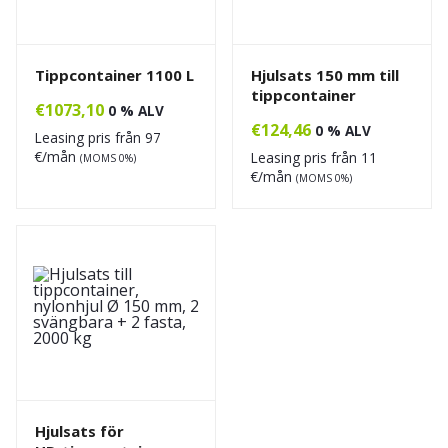
Tippcontainer 1100 L
Hjulsats 150 mm till
tippcontainer
€
1073,10
0 % ALV
€
124,46
0 % ALV
Leasing pris från
97
€/mån
Leasing pris från
11
(MOMS 0%)
€/mån
(MOMS 0%)
Hjulsats för