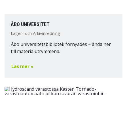
ÅBO UNIVERSITET
Lager- och Arkivinredning
Åbo universitetsbibliotek förnyades – ända ner
till materialutrymmena.
Läs mer »