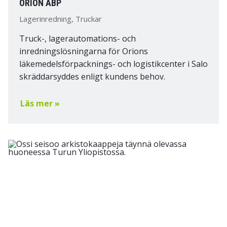
ORION ABP
Lagerinredning, Truckar
Truck-, lagerautomations- och
inredningslösningarna för Orions
läkemedelsförpacknings- och logistikcenter i Salo
skräddarsyddes enligt kundens behov.
Läs mer »