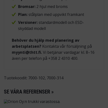
Bromsar:
2 hjul med broms
Plan:
stålplan med uppvikt framkant
Versioner:
standardmodell och ESD-
skyddad modell
Behöver du hjälp med planering av
arbetsplatsen?
Kontakta vår försäljning på
myynti@thtt.fi.
Vi betjänar vardagar kl. 8–16
även per telefon på +358 2 4310 400.
Tuotekoodit: 7000-102, 7000-314
SE VÅRA REFERENSER »