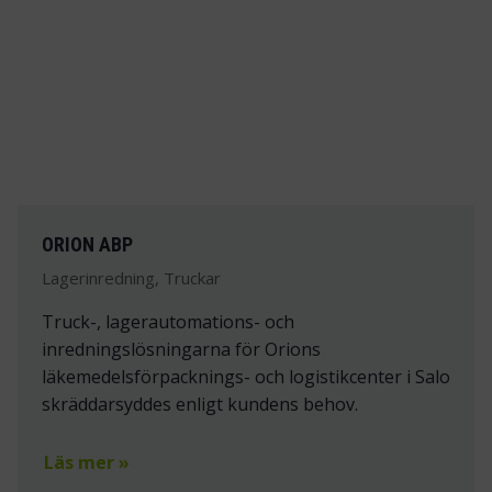
ORION ABP
Lagerinredning, Truckar
Truck-, lagerautomations- och
inredningslösningarna för Orions
läkemedelsförpacknings- och logistikcenter i Salo
skräddarsyddes enligt kundens behov.
Läs mer »