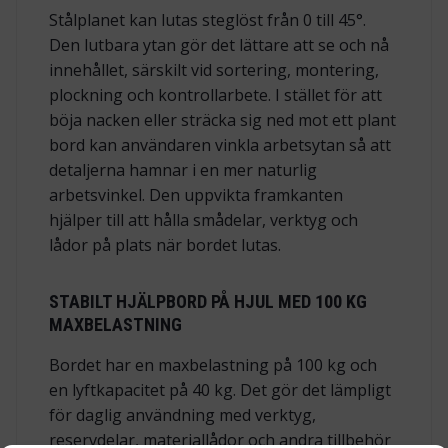
Stålplanet kan lutas steglöst från 0 till 45°.
Den lutbara ytan gör det lättare att se och nå
innehållet, särskilt vid sortering, montering,
plockning och kontrollarbete. I stället för att
böja nacken eller sträcka sig ned mot ett plant
bord kan användaren vinkla arbetsytan så att
detaljerna hamnar i en mer naturlig
arbetsvinkel. Den uppvikta framkanten
hjälper till att hålla smådelar, verktyg och
lådor på plats när bordet lutas.
STABILT HJÄLPBORD PÅ HJUL MED 100 KG
MAXBELASTNING
Bordet har en maxbelastning på 100 kg och
en lyftkapacitet på 40 kg. Det gör det lämpligt
för daglig användning med verktyg,
reservdelar, materiallådor och andra tillbehör