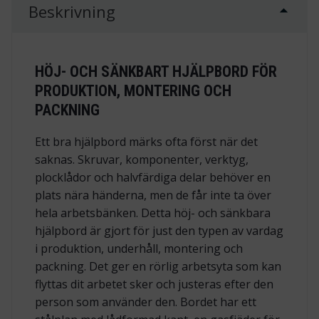
Beskrivning
HÖJ- OCH SÄNKBART HJÄLPBORD FÖR
PRODUKTION, MONTERING OCH
PACKNING
Ett bra hjälpbord märks ofta först när det
saknas. Skruvar, komponenter, verktyg,
plocklådor och halvfärdiga delar behöver en
plats nära händerna, men de får inte ta över
hela arbetsbänken. Detta höj- och sänkbara
hjälpbord är gjort för just den typen av vardag
i produktion, underhåll, montering och
packning. Det ger en rörlig arbetsyta som kan
flyttas dit arbetet sker och justeras efter den
person som använder den. Bordet har ett