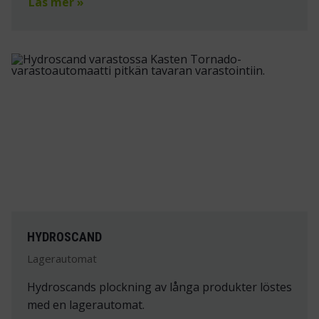
Läs mer »
HYDROSCAND
Lagerautomat
Hydroscands plockning av långa produkter löstes
med en lagerautomat.