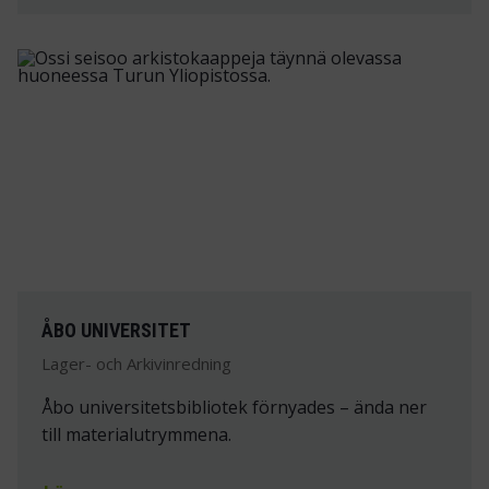
ÅBO UNIVERSITET
Lager- och Arkivinredning
Åbo universitetsbibliotek förnyades – ända ner
till materialutrymmena.