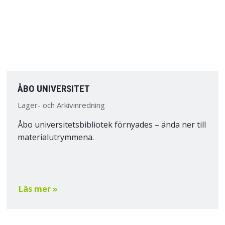
ÅBO UNIVERSITET
Lager- och Arkivinredning
Åbo universitetsbibliotek förnyades – ända ner till
materialutrymmena.
Läs mer »