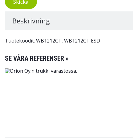
Skicka
Beskrivning
Tuotekoodit: WB1212CT, WB1212CT ESD
SE VÅRA REFERENSER »