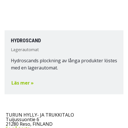
HYDROSCAND
Lagerautomat
Hydroscands plockning av långa produkter löstes
med en lagerautomat.
Läs mer »
TURUN HYLLY- JA TRUKKITALO
Tuijussuontie 6
21280 Reso, FINLAND