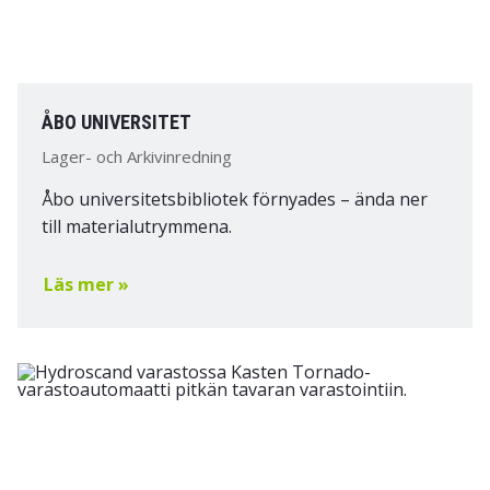
ÅBO UNIVERSITET
Lager- och Arkivinredning
Åbo universitetsbibliotek förnyades – ända ner
till materialutrymmena.
Läs mer »