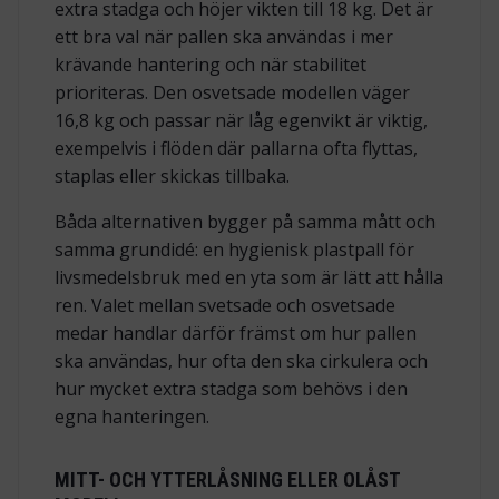
extra stadga och höjer vikten till 18 kg. Det är
ett bra val när pallen ska användas i mer
krävande hantering och när stabilitet
prioriteras. Den osvetsade modellen väger
16,8 kg och passar när låg egenvikt är viktig,
exempelvis i flöden där pallarna ofta flyttas,
staplas eller skickas tillbaka.
Båda alternativen bygger på samma mått och
samma grundidé: en hygienisk plastpall för
livsmedelsbruk med en yta som är lätt att hålla
ren. Valet mellan svetsade och osvetsade
medar handlar därför främst om hur pallen
ska användas, hur ofta den ska cirkulera och
hur mycket extra stadga som behövs i den
egna hanteringen.
MITT- OCH YTTERLÅSNING ELLER OLÅST