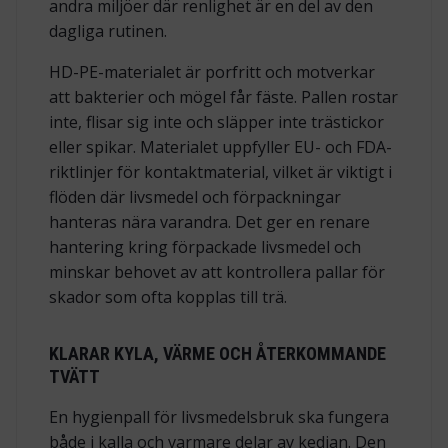
andra miljöer där renlighet är en del av den
dagliga rutinen.
HD-PE-materialet är porfritt och motverkar
att bakterier och mögel får fäste. Pallen rostar
inte, flisar sig inte och släpper inte trästickor
eller spikar. Materialet uppfyller EU- och FDA-
riktlinjer för kontaktmaterial, vilket är viktigt i
flöden där livsmedel och förpackningar
hanteras nära varandra. Det ger en renare
hantering kring förpackade livsmedel och
minskar behovet av att kontrollera pallar för
skador som ofta kopplas till trä.
KLARAR KYLA, VÄRME OCH ÅTERKOMMANDE
TVÄTT
En hygienpall för livsmedelsbruk ska fungera
både i kalla och varmare delar av kedjan. Den