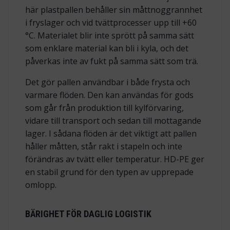
här plastpallen behåller sin måttnoggrannhet
i fryslager och vid tvättprocesser upp till +60
°C. Materialet blir inte sprött på samma sätt
som enklare material kan bli i kyla, och det
påverkas inte av fukt på samma sätt som trä.
Det gör pallen användbar i både frysta och
varmare flöden. Den kan användas för gods
som går från produktion till kylförvaring,
vidare till transport och sedan till mottagande
lager. I sådana flöden är det viktigt att pallen
håller måtten, står rakt i stapeln och inte
förändras av tvätt eller temperatur. HD-PE ger
en stabil grund för den typen av upprepade
omlopp.
BÄRIGHET FÖR DAGLIG LOGISTIK