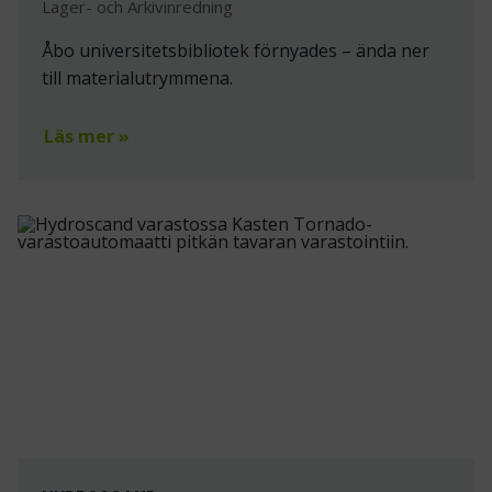
Lager- och Arkivinredning
Åbo universitetsbibliotek förnyades – ända ner
till materialutrymmena.
Läs mer »