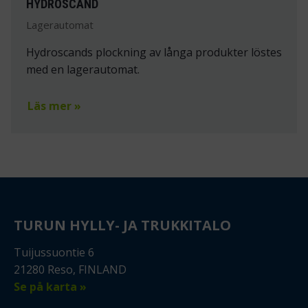
HYDROSCAND
Lagerautomat
Hydroscands plockning av långa produkter löstes
med en lagerautomat.
Läs mer »
TURUN HYLLY- JA TRUKKITALO
Tuijussuontie 6
21280 Reso, FINLAND
Se på karta »