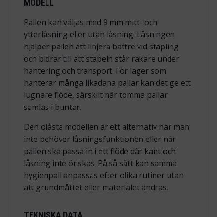
MODELL
Pallen kan väljas med 9 mm mitt- och
ytterlåsning eller utan låsning. Låsningen
hjälper pallen att linjera bättre vid stapling
och bidrar till att stapeln står rakare under
hantering och transport. För lager som
hanterar många likadana pallar kan det ge ett
lugnare flöde, särskilt när tomma pallar
samlas i buntar.
Den olåsta modellen är ett alternativ när man
inte behöver låsningsfunktionen eller när
pallen ska passa in i ett flöde där kant och
låsning inte önskas. På så sätt kan samma
hygienpall anpassas efter olika rutiner utan
att grundmåttet eller materialet ändras.
TEKNISKA DATA