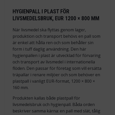
HYGIENPALL I PLAST FÖR
LIVSMEDELSBRUK, EUR 1200 × 800 MM
När livsmedel ska flyttas genom lager,
produktion och transport behövs en pall som
är enkel att hålla ren och som behåller sin
form i tuff daglig användning. Den här
hygienpallen i plast är utvecklad för förvaring
och transport av livsmedel i internationella
flöden. Den passar för företag som vill ersätta
träpallar i renare miljöer och som behöver en
plastpall i vanligt EUR-format, 1200 × 800 ×
160 mm.
Produkten kallas både plastpall för
livsmedelsbruk och hygienpall. Båda orden
beskriver samma kärna: en pall med slät, tålig