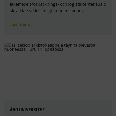
läkemedelsförpacknings- och logistikcenter i Salo
skräddarsyddes enligt kundens behov.
Läs mer »
ÅBO UNIVERSITET