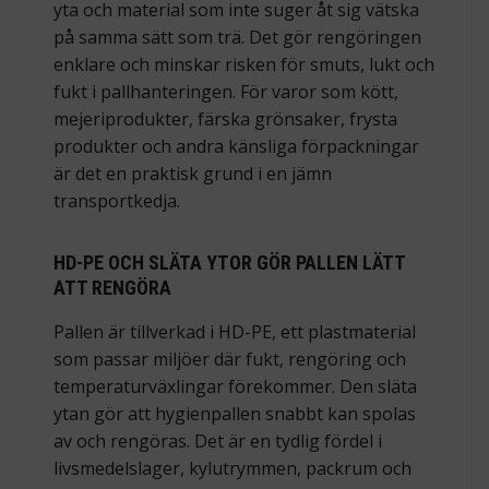
yta och material som inte suger åt sig vätska
på samma sätt som trä. Det gör rengöringen
enklare och minskar risken för smuts, lukt och
fukt i pallhanteringen. För varor som kött,
mejeriprodukter, färska grönsaker, frysta
produkter och andra känsliga förpackningar
är det en praktisk grund i en jämn
transportkedja.
HD-PE OCH SLÄTA YTOR GÖR PALLEN LÄTT
ATT RENGÖRA
Pallen är tillverkad i HD-PE, ett plastmaterial
som passar miljöer där fukt, rengöring och
temperaturväxlingar förekommer. Den släta
ytan gör att hygienpallen snabbt kan spolas
av och rengöras. Det är en tydlig fördel i
livsmedelslager, kylutrymmen, packrum och