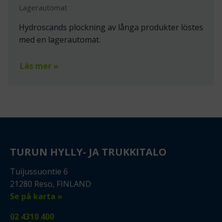
Lagerautomat
Hydroscands plockning av långa produkter löstes
med en lagerautomat.
Läs mer »
TURUN HYLLY- JA TRUKKITALO
Tuijussuontie 6
21280 Reso, FINLAND
Se på karta »
02 4310 400