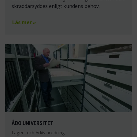
skräddarsyddes enligt kundens behov.
Läs mer »
ÅBO UNIVERSITET
Lager- och Arkivinredning