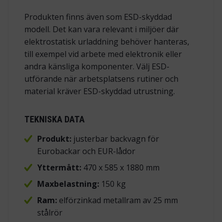
Produkten finns även som ESD-skyddad
modell. Det kan vara relevant i miljöer där
elektrostatisk urladdning behöver hanteras,
till exempel vid arbete med elektronik eller
andra känsliga komponenter. Välj ESD-
utförande när arbetsplatsens rutiner och
material kräver ESD-skyddad utrustning.
TEKNISKA DATA
Produkt:
justerbar backvagn för
Eurobackar och EUR-lådor
Yttermått:
470 x 585 x 1880 mm
Maxbelastning:
150 kg
Ram:
elförzinkad metallram av 25 mm
stålrör