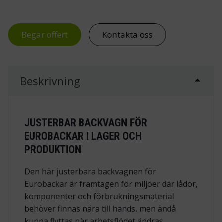
Begär offert
Kontakta oss
Beskrivning
JUSTERBAR BACKVAGN FÖR
EUROBACKAR I LAGER OCH
PRODUKTION
Den här justerbara backvagnen för
Eurobackar är framtagen för miljöer där lådor,
komponenter och förbrukningsmaterial
behöver finnas nära till hands, men ändå
kunna flyttas när arbetsflödet ändras.