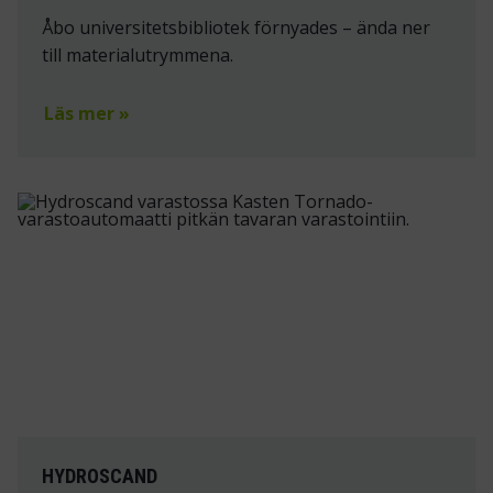
Åbo universitetsbibliotek förnyades – ända ner
till materialutrymmena.
Läs mer »
HYDROSCAND