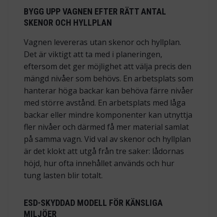
BYGG UPP VAGNEN EFTER RÄTT ANTAL
SKENOR OCH HYLLPLAN
Vagnen levereras utan skenor och hyllplan.
Det är viktigt att ta med i planeringen,
eftersom det ger möjlighet att välja precis den
mängd nivåer som behövs. En arbetsplats som
hanterar höga backar kan behöva färre nivåer
med större avstånd. En arbetsplats med låga
backar eller mindre komponenter kan utnyttja
fler nivåer och därmed få mer material samlat
på samma vagn. Vid val av skenor och hyllplan
är det klokt att utgå från tre saker: lådornas
höjd, hur ofta innehållet används och hur
tung lasten blir totalt.
ESD-SKYDDAD MODELL FÖR KÄNSLIGA
MILJÖER