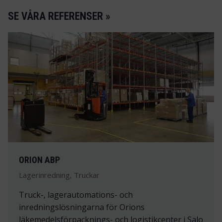
SE VÅRA REFERENSER »
ORION ABP
Lagerinredning, Truckar
Truck-, lagerautomations- och
inredningslösningarna för Orions
läkemedelsförpacknings- och logistikcenter i Salo