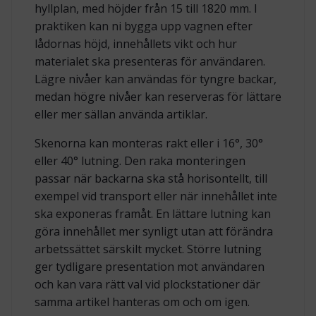
hyllplan, med höjder från 15 till 1820 mm. I
praktiken kan ni bygga upp vagnen efter
lådornas höjd, innehållets vikt och hur
materialet ska presenteras för användaren.
Lägre nivåer kan användas för tyngre backar,
medan högre nivåer kan reserveras för lättare
eller mer sällan använda artiklar.
Skenorna kan monteras rakt eller i 16°, 30°
eller 40° lutning. Den raka monteringen
passar när backarna ska stå horisontellt, till
exempel vid transport eller när innehållet inte
ska exponeras framåt. En lättare lutning kan
göra innehållet mer synligt utan att förändra
arbetssättet särskilt mycket. Större lutning
ger tydligare presentation mot användaren
och kan vara rätt val vid plockstationer där
samma artikel hanteras om och om igen.