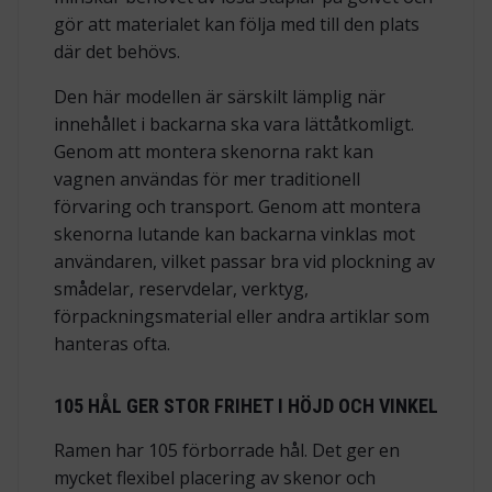
gör att materialet kan följa med till den plats
där det behövs.
Den här modellen är särskilt lämplig när
innehållet i backarna ska vara lättåtkomligt.
Genom att montera skenorna rakt kan
vagnen användas för mer traditionell
förvaring och transport. Genom att montera
skenorna lutande kan backarna vinklas mot
användaren, vilket passar bra vid plockning av
smådelar, reservdelar, verktyg,
förpackningsmaterial eller andra artiklar som
hanteras ofta.
105 HÅL GER STOR FRIHET I HÖJD OCH VINKEL
Ramen har 105 förborrade hål. Det ger en
mycket flexibel placering av skenor och