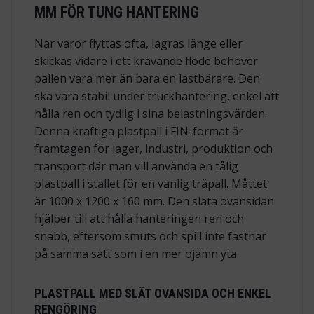
MM FÖR TUNG HANTERING
När varor flyttas ofta, lagras länge eller
skickas vidare i ett krävande flöde behöver
pallen vara mer än bara en lastbärare. Den
ska vara stabil under truckhantering, enkel att
hålla ren och tydlig i sina belastningsvärden.
Denna kraftiga plastpall i FIN-format är
framtagen för lager, industri, produktion och
transport där man vill använda en tålig
plastpall i stället för en vanlig träpall. Måttet
är 1000 x 1200 x 160 mm. Den släta ovansidan
hjälper till att hålla hanteringen ren och
snabb, eftersom smuts och spill inte fastnar
på samma sätt som i en mer ojämn yta.
PLASTPALL MED SLÄT OVANSIDA OCH ENKEL
RENGÖRING