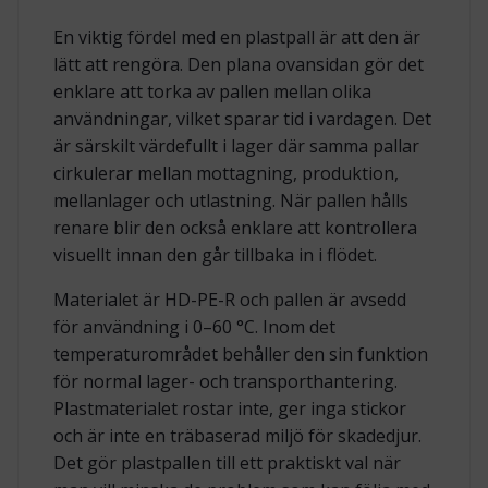
En viktig fördel med en plastpall är att den är
lätt att rengöra. Den plana ovansidan gör det
enklare att torka av pallen mellan olika
användningar, vilket sparar tid i vardagen. Det
är särskilt värdefullt i lager där samma pallar
cirkulerar mellan mottagning, produktion,
mellanlager och utlastning. När pallen hålls
renare blir den också enklare att kontrollera
visuellt innan den går tillbaka in i flödet.
Materialet är HD-PE-R och pallen är avsedd
för användning i 0–60 °C. Inom det
temperaturområdet behåller den sin funktion
för normal lager- och transporthantering.
Plastmaterialet rostar inte, ger inga stickor
och är inte en träbaserad miljö för skadedjur.
Det gör plastpallen till ett praktiskt val när