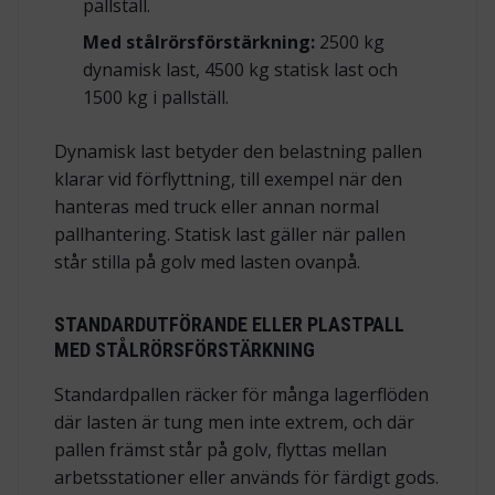
pallställ.
Med stålrörsförstärkning:
2500 kg
dynamisk last, 4500 kg statisk last och
1500 kg i pallställ.
Dynamisk last betyder den belastning pallen
klarar vid förflyttning, till exempel när den
hanteras med truck eller annan normal
pallhantering. Statisk last gäller när pallen
står stilla på golv med lasten ovanpå.
STANDARDUTFÖRANDE ELLER PLASTPALL
MED STÅLRÖRSFÖRSTÄRKNING
Standardpallen räcker för många lagerflöden
där lasten är tung men inte extrem, och där
pallen främst står på golv, flyttas mellan
arbetsstationer eller används för färdigt gods.