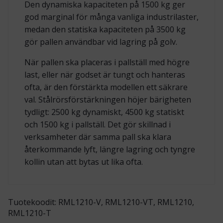
Den dynamiska kapaciteten på 1500 kg ger
god marginal för många vanliga industrilaster,
medan den statiska kapaciteten på 3500 kg
gör pallen användbar vid lagring på golv.
När pallen ska placeras i pallställ med högre
last, eller när godset är tungt och hanteras
ofta, är den förstärkta modellen ett säkrare
val. Stålrörsförstärkningen höjer bärigheten
tydligt: 2500 kg dynamiskt, 4500 kg statiskt
och 1500 kg i pallställ. Det gör skillnad i
verksamheter där samma pall ska klara
återkommande lyft, längre lagring och tyngre
kollin utan att bytas ut lika ofta.
Tuotekoodit: RML1210-V, RML1210-VT, RML1210,
RML1210-T