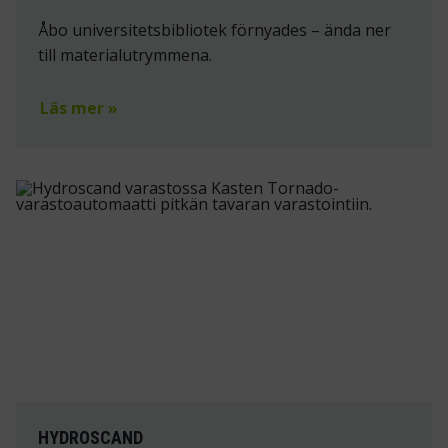
Åbo universitetsbibliotek förnyades – ända ner
till materialutrymmena.
Läs mer »
HYDROSCAND