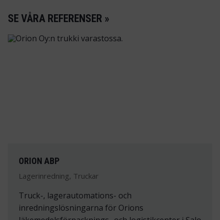
SE VÅRA REFERENSER »
ORION ABP
Lagerinredning, Truckar
Truck-, lagerautomations- och
inredningslösningarna för Orions
läkemedelsförpacknings- och logistikcenter i Salo