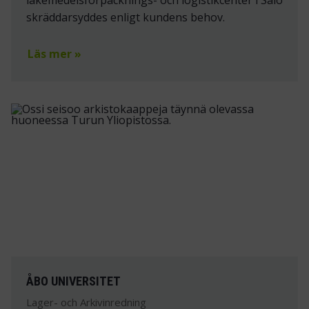
skräddarsyddes enligt kundens behov.
Läs mer »
ÅBO UNIVERSITET
Lager- och Arkivinredning