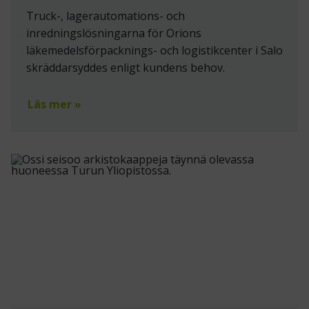
Truck-, lagerautomations- och
inredningslösningarna för Orions
läkemedelsförpacknings- och logistikcenter i Salo
skräddarsyddes enligt kundens behov.
Läs mer »