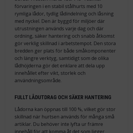
förvaringen i en stabil stålhurts med 10
rymliga lådor, tydlig lådindelning och låsning
med nyckel. Den är byggd för miljöer där
utrustningen används varje dag och där
ordning, säker hantering och snabb åtkomst
gör verklig skillnad i arbetstempot. Den stora
bredden ger plats för både småkomponenter
och längre verktyg, samtidigt som de olika
lådhöjderna gör det enklare att dela upp
innehållet efter vikt, storlek och
användningsområde.
FULLT LÅDUTDRAG OCH SÄKER HANTERING
Lådorna kan öppnas till 100 %, vilket gör stor
skillnad när hurtsen används för många små
artiklar. Du behöver inte lyfta ur främre
innehåll för att komma åt det som ligger