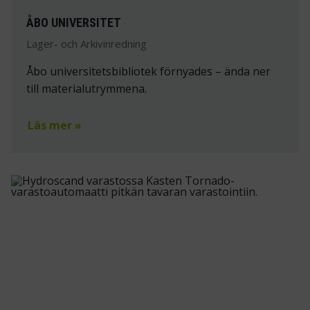
ÅBO UNIVERSITET
Lager- och Arkivinredning
Åbo universitetsbibliotek förnyades – ända ner
till materialutrymmena.
Läs mer »