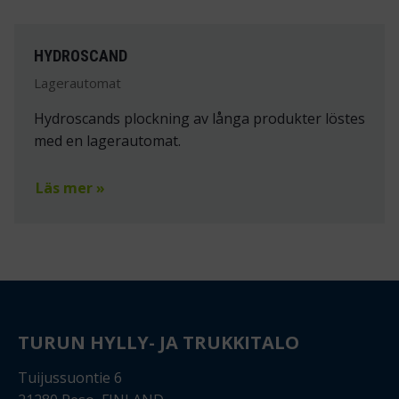
HYDROSCAND
Lagerautomat
Hydroscands plockning av långa produkter löstes
med en lagerautomat.
Läs mer »
TURUN HYLLY- JA TRUKKITALO
Tuijussuontie 6