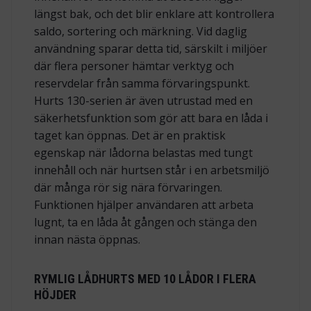
längst bak, och det blir enklare att kontrollera
saldo, sortering och märkning. Vid daglig
användning sparar detta tid, särskilt i miljöer
där flera personer hämtar verktyg och
reservdelar från samma förvaringspunkt.
Hurts 130-serien är även utrustad med en
säkerhetsfunktion som gör att bara en låda i
taget kan öppnas. Det är en praktisk
egenskap när lådorna belastas med tungt
innehåll och när hurtsen står i en arbetsmiljö
där många rör sig nära förvaringen.
Funktionen hjälper användaren att arbeta
lugnt, ta en låda åt gången och stänga den
innan nästa öppnas.
RYMLIG LÅDHURTS MED 10 LÅDOR I FLERA
HÖJDER