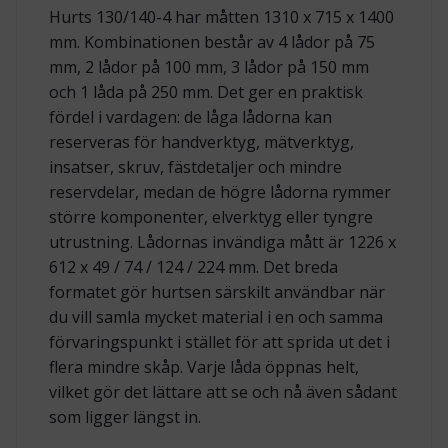
Hurts 130/140-4 har måtten 1310 x 715 x 1400
mm. Kombinationen består av 4 lådor på 75
mm, 2 lådor på 100 mm, 3 lådor på 150 mm
och 1 låda på 250 mm. Det ger en praktisk
fördel i vardagen: de låga lådorna kan
reserveras för handverktyg, mätverktyg,
insatser, skruv, fästdetaljer och mindre
reservdelar, medan de högre lådorna rymmer
större komponenter, elverktyg eller tyngre
utrustning. Lådornas invändiga mått är 1226 x
612 x 49 / 74 / 124 / 224 mm. Det breda
formatet gör hurtsen särskilt användbar när
du vill samla mycket material i en och samma
förvaringspunkt i stället för att sprida ut det i
flera mindre skåp. Varje låda öppnas helt,
vilket gör det lättare att se och nå även sådant
som ligger längst in.