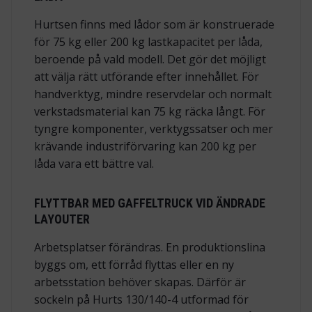
Hurtsen finns med lådor som är konstruerade
för 75 kg eller 200 kg lastkapacitet per låda,
beroende på vald modell. Det gör det möjligt
att välja rätt utförande efter innehållet. För
handverktyg, mindre reservdelar och normalt
verkstadsmaterial kan 75 kg räcka långt. För
tyngre komponenter, verktygssatser och mer
krävande industriförvaring kan 200 kg per
låda vara ett bättre val.
FLYTTBAR MED GAFFELTRUCK VID ÄNDRADE
LAYOUTER
Arbetsplatser förändras. En produktionslina
byggs om, ett förråd flyttas eller en ny
arbetsstation behöver skapas. Därför är
sockeln på Hurts 130/140-4 utformad för