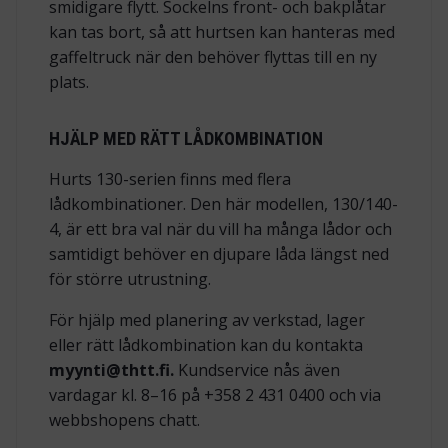
smidigare flytt. Sockelns front- och bakplåtar
kan tas bort, så att hurtsen kan hanteras med
gaffeltruck när den behöver flyttas till en ny
plats.
HJÄLP MED RÄTT LÅDKOMBINATION
Hurts 130-serien finns med flera
lådkombinationer. Den här modellen, 130/140-
4, är ett bra val när du vill ha många lådor och
samtidigt behöver en djupare låda längst ned
för större utrustning.
För hjälp med planering av verkstad, lager
eller rätt lådkombination kan du kontakta
myynti@thtt.fi.
Kundservice nås även
vardagar kl. 8–16 på +358 2 431 0400 och via
webbshopens chatt.