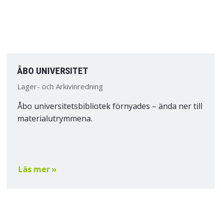
ÅBO UNIVERSITET
Lager- och Arkivinredning
Åbo universitetsbibliotek förnyades – ända ner till
materialutrymmena.
Läs mer »