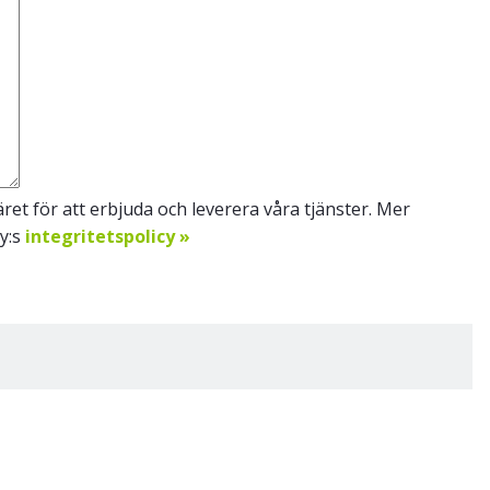
et för att erbjuda och leverera våra tjänster. Mer
Oy:s
integritetspolicy »