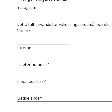
Instagram
Detta fält används för valideringsändamål och ska
Namn
*
Företag
Telefonnummer
*
E-postaddress
*
Meddelande
*