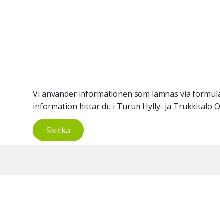
Vi använder informationen som lämnas via formulär
information hittar du i Turun Hylly- ja Trukkitalo 
Skicka