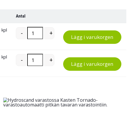
Antal
 kpl
Lådhurts 45/56-4 quantity
-
+
Lägg i varukorgen
 kpl
Lådhurts 45/56-4 quantity
-
+
Lägg i varukorgen