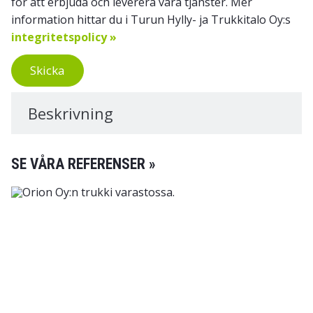
för att erbjuda och leverera våra tjänster. Mer
information hittar du i Turun Hylly- ja Trukkitalo Oy:s
integritetspolicy »
Skicka
Beskrivning
SE VÅRA REFERENSER »