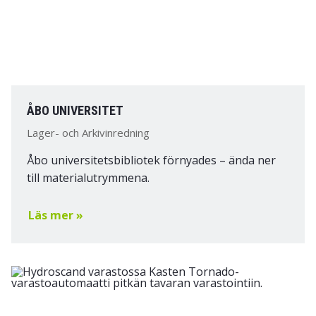
ÅBO UNIVERSITET
Lager- och Arkivinredning
Åbo universitetsbibliotek förnyades – ända ner
till materialutrymmena.
Läs mer »