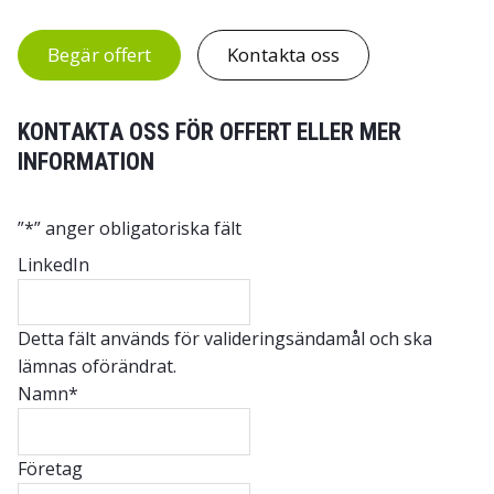
Begär offert
Kontakta oss
KONTAKTA OSS FÖR OFFERT ELLER MER
INFORMATION
”
*
” anger obligatoriska fält
LinkedIn
Detta fält används för valideringsändamål och ska
lämnas oförändrat.
Namn
*
Företag