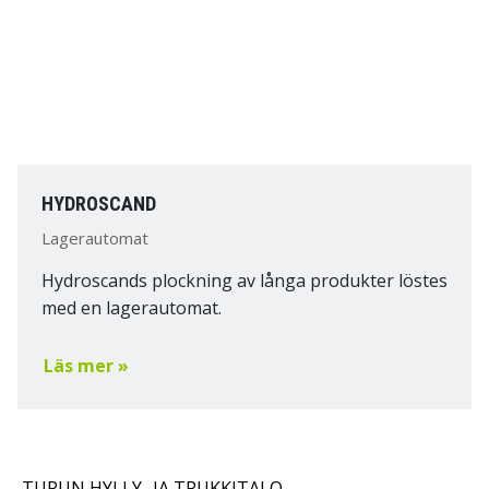
HYDROSCAND
Lagerautomat
Hydroscands plockning av långa produkter löstes
med en lagerautomat.
Läs mer »
TURUN HYLLY- JA TRUKKITALO