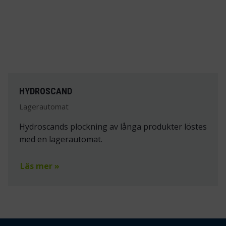
HYDROSCAND
Lagerautomat
Hydroscands plockning av långa produkter löstes
med en lagerautomat.
Läs mer »