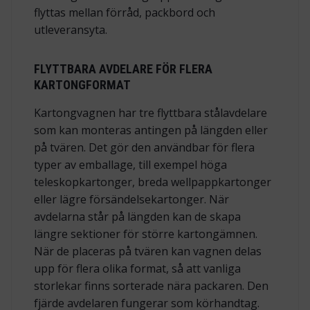
flyttas mellan förråd, packbord och
utleveransyta.
FLYTTBARA AVDELARE FÖR FLERA
KARTONGFORMAT
Kartongvagnen har tre flyttbara stålavdelare
som kan monteras antingen på längden eller
på tvären. Det gör den användbar för flera
typer av emballage, till exempel höga
teleskopkartonger, breda wellpappkartonger
eller lägre försändelsekartonger. När
avdelarna står på längden kan de skapa
längre sektioner för större kartongämnen.
När de placeras på tvären kan vagnen delas
upp för flera olika format, så att vanliga
storlekar finns sorterade nära packaren. Den
fjärde avdelaren fungerar som körhandtag.