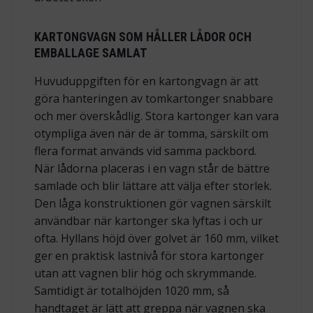
KARTONGVAGN SOM HÅLLER LÅDOR OCH
EMBALLAGE SAMLAT
Huvuduppgiften för en kartongvagn är att
göra hanteringen av tomkartonger snabbare
och mer överskådlig. Stora kartonger kan vara
otympliga även när de är tomma, särskilt om
flera format används vid samma packbord.
När lådorna placeras i en vagn står de bättre
samlade och blir lättare att välja efter storlek.
Den låga konstruktionen gör vagnen särskilt
användbar när kartonger ska lyftas i och ur
ofta. Hyllans höjd över golvet är 160 mm, vilket
ger en praktisk lastnivå för stora kartonger
utan att vagnen blir hög och skrymmande.
Samtidigt är totalhöjden 1020 mm, så
handtaget är lätt att greppa när vagnen ska