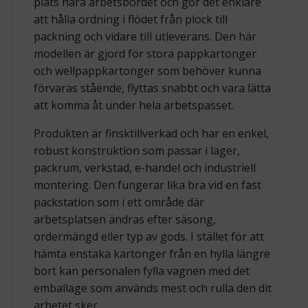
plats nära arbetsbordet och gör det enklare
att hålla ordning i flödet från plock till
packning och vidare till utleverans. Den här
modellen är gjord för stora pappkartonger
och wellpappkartonger som behöver kunna
förvaras stående, flyttas snabbt och vara lätta
att komma åt under hela arbetspasset.
Produkten är finsktillverkad och har en enkel,
robust konstruktion som passar i lager,
packrum, verkstad, e-handel och industriell
montering. Den fungerar lika bra vid en fast
packstation som i ett område där
arbetsplatsen ändras efter säsong,
ordermängd eller typ av gods. I stället för att
hämta enstaka kartonger från en hylla längre
bort kan personalen fylla vagnen med det
emballage som används mest och rulla den dit
arbetet sker.