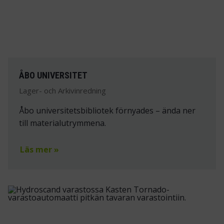
ÅBO UNIVERSITET
Lager- och Arkivinredning
Åbo universitetsbibliotek förnyades – ända ner
till materialutrymmena.
Läs mer »