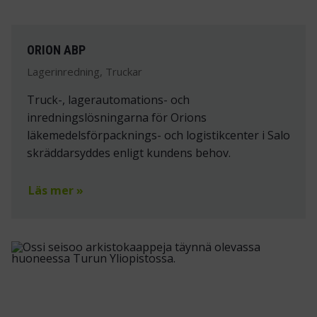
ORION ABP
Lagerinredning, Truckar
Truck-, lagerautomations- och
inredningslösningarna för Orions
läkemedelsförpacknings- och logistikcenter i Salo
skräddarsyddes enligt kundens behov.
Läs mer »