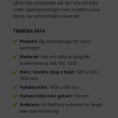
på en fast arbetsplats där den ska stå stilla
under själva packningen men snabbt kunna
flyttas när arbetsflödet kräver det.
TEKNISKA DATA
Produkt:
låg kartongvagn för stora
kartonger
Material:
ram och hylla av ljusgrått
pulverlackerat stål, RAL 7035
Mått, bredd x djup x höjd:
1080 x 630 x
1020 mm
Hyllans mått:
1000 x 630 mm
Hyllans
höjd över golvet:
160 mm
Avdelare:
tre flyttbara avdelare för längd-
eller tvärmontering