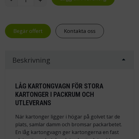
Låg kartongvagn mängd
Begär offert
Kontakta oss
Beskrivning
LÅG KARTONGVAGN FÖR STORA
KARTONGER I PACKRUM OCH
UTLEVERANS
När kartonger ligger i högar på golvet tar de
plats, samlar damm och bromsar packarbetet.
En låg kartongvagn ger kartongerna en fast