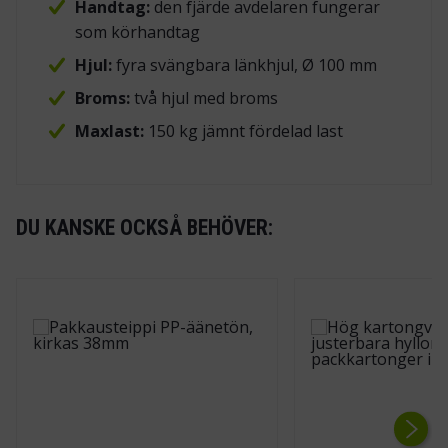
Handtag:
den fjärde avdelaren fungerar
som körhandtag
Hjul:
fyra svängbara länkhjul, Ø 100 mm
Broms:
två hjul med broms
Maxlast:
150 kg jämnt fördelad last
DU KANSKE OCKSÅ BEHÖVER: