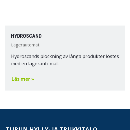
HYDROSCAND
Lagerautomat
Hydroscands plockning av långa produkter löstes
med en lagerautomat.
Läs mer »
TURUN HYLLY- JA TRUKKITALO