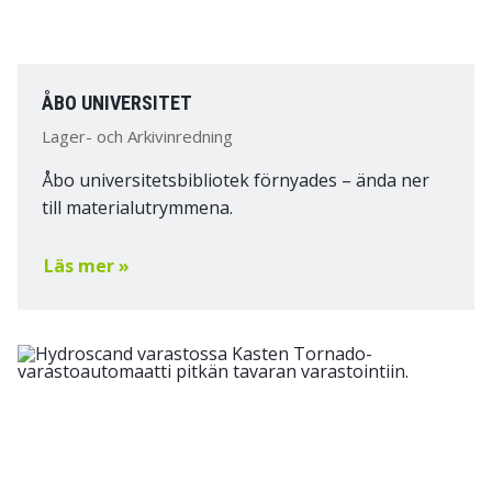
ÅBO UNIVERSITET
Lager- och Arkivinredning
Åbo universitetsbibliotek förnyades – ända ner
till materialutrymmena.
Läs mer »