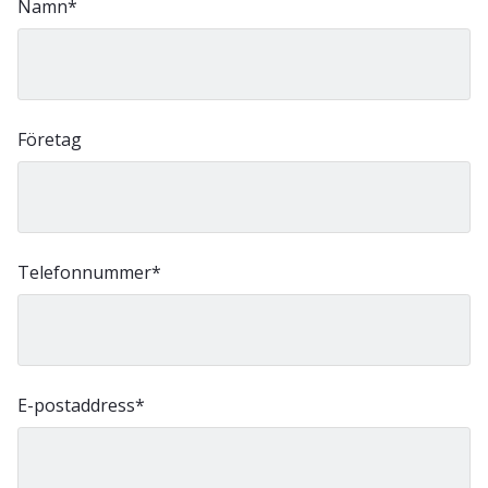
Namn
*
Företag
Telefonnummer
*
E-postaddress
*