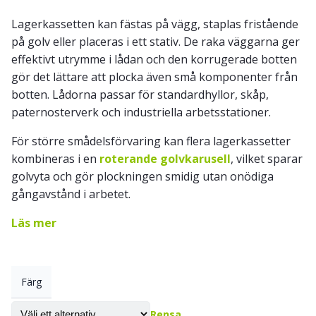
Lagerkassetten kan fästas på vägg, staplas fristående
på golv eller placeras i ett stativ. De raka väggarna ger
effektivt utrymme i lådan och den korrugerade botten
gör det lättare att plocka även små komponenter från
botten. Lådorna passar för standardhyllor, skåp,
paternosterverk och industriella arbetsstationer.
För större smådelsförvaring kan flera lagerkassetter
kombineras i en
roterande golvkarusell
, vilket sparar
golvyta och gör plockningen smidig utan onödiga
gångavstånd i arbetet.
Läs mer
Färg
Rensa