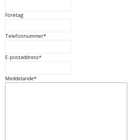
Företag
Telefonnummer
*
E-postaddress
*
Meddelande
*