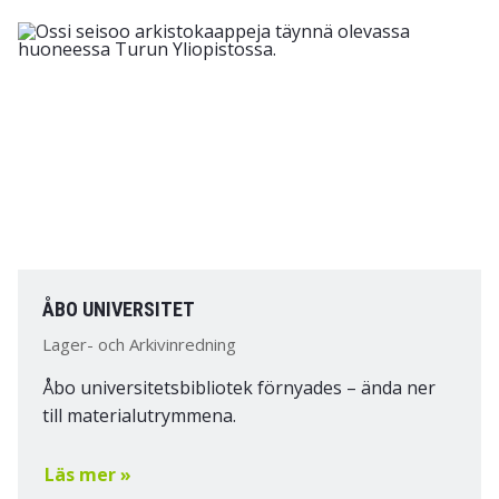
ÅBO UNIVERSITET
Lager- och Arkivinredning
Åbo universitetsbibliotek förnyades – ända ner
till materialutrymmena.
Läs mer »