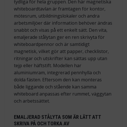
tydliga för hela gruppen. Den här magnetiska
whiteboardtavlan är framtagen för kontor,
mötesrum, utbildningslokaler och andra
arbetsmiljöer där information behöver ändras
snabbt och visas på ett enkelt sätt. Den vita,
emaljerade stålytan ger en ren skrivyta för
whiteboardpennor och är samtidigt
magnetisk, vilket gör att papper, checklistor,
ritningar och utskrifter kan sättas upp utan
tejp eller häftstift. Modellen har
aluminiumram, integrerad pennhylla och
dolda fästen. Eftersom den kan monteras
både liggande och stående kan samma
whiteboard anpassas efter rummet, väggytan
och arbetssättet.
EMALJERAD STÅLYTA SOM ÄR LÄTT ATT
SKRIVA PÅ OCH TORKA AV