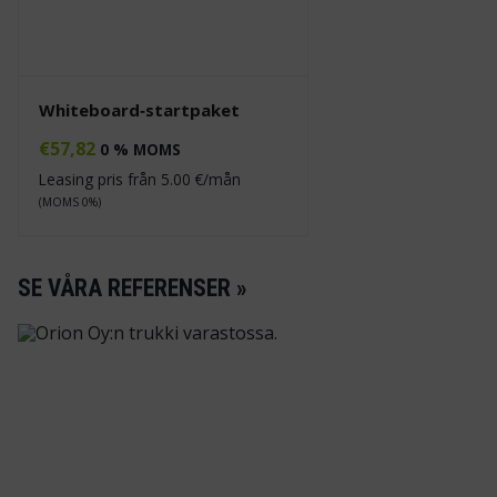
Whiteboard‑startpaket
€
57,82
0 % MOMS
Leasing pris från
5.00
€/mån
(MOMS 0%)
SE VÅRA REFERENSER »