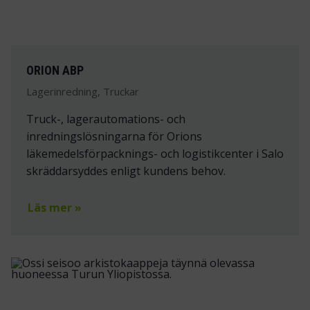
ORION ABP
Lagerinredning, Truckar
Truck-, lagerautomations- och
inredningslösningarna för Orions
läkemedelsförpacknings- och logistikcenter i Salo
skräddarsyddes enligt kundens behov.
Läs mer »