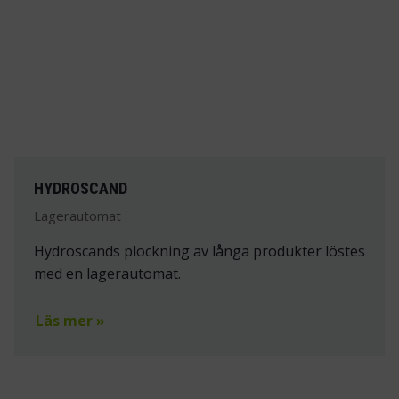
HYDROSCAND
Lagerautomat
Hydroscands plockning av långa produkter löstes
med en lagerautomat.
Läs mer »