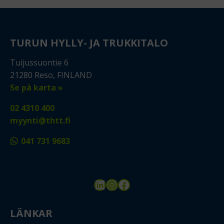
TURUN HYLLY- JA TRUKKITALO
Tuijussuontie 6
21280 Reso, FINLAND
Se på karta »
02 4310 400
myynti@thtt.fi
041 731 9683
LinkedIn
Instagram
Facebook
LÄNKAR