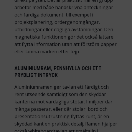
arbetar med både handskrivna anteckningar
och färdiga dokument, till exempel i
projektplanering, ordergenomgångar,
utbildningar eller dagliga avstämningar. Den
magnetiska funktionen gör det också lättare
att flytta information utan att förstöra papper
eller lämna märken efter tejp.
ALUMINIUMRAM, PENNHYLLA OCH ETT
PRYDLIGT INTRYCK
Aluminiumramen ger tavlan ett färdigt och
rent utseende samtidigt som den skyddar
kanterna mot vardagliga stötar. I miljöer där
många passerar, eller där stolar, bord och
presentationsutrustning flyttas runt, är en
skyddad kant en praktisk detalj. Ramen hjälper
också whiteboardtavlan att smälta in i