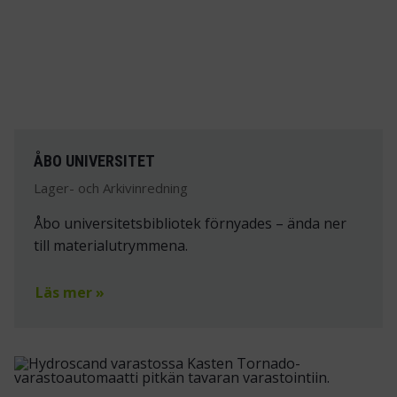
ÅBO UNIVERSITET
Lager- och Arkivinredning
Åbo universitetsbibliotek förnyades – ända ner
till materialutrymmena.
Läs mer »