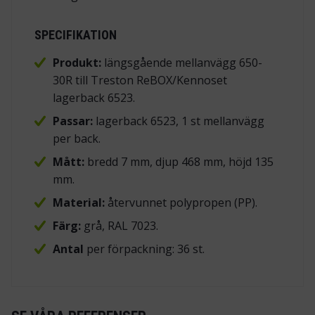
SPECIFIKATION
Produkt:
längsgående mellanvägg 650-
30R till Treston ReBOX/Kennoset
lagerback 6523.
Passar:
lagerback 6523, 1 st mellanvägg
per back.
Mått:
bredd 7 mm, djup 468 mm, höjd 135
mm.
Material:
återvunnet polypropen (PP).
Färg:
grå, RAL 7023.
Antal
per förpackning: 36 st.