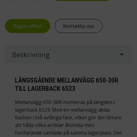
Begär offert
Kontakta oss
Beskrivning
LÄNGSGÅENDE MELLANVÄGG 650-30R
TILL LAGERBACK 6523
Mellanvägg 650-30R monteras på längden i
lagerback 6523. Med en mellanvägg delas
backen i två avlånga fack, vilket gör det lättare
att hålla olika artiklar åtskilda men
fortfarande samlade på samma lagerplats. Det