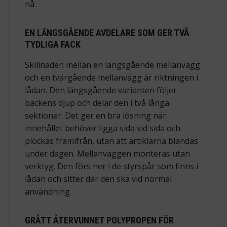
nå.
EN LÄNGSGÅENDE AVDELARE SOM GER TVÅ
TYDLIGA FACK
Skillnaden mellan en längsgående mellanvägg
och en tvärgående mellanvägg är riktningen i
lådan. Den längsgående varianten följer
backens djup och delar den i två långa
sektioner. Det ger en bra lösning när
innehållet behöver ligga sida vid sida och
plockas framifrån, utan att artiklarna blandas
under dagen. Mellanväggen monteras utan
verktyg. Den förs ner i de styrspår som finns i
lådan och sitter där den ska vid normal
användning.
GRÅTT ÅTERVUNNET POLYPROPEN FÖR