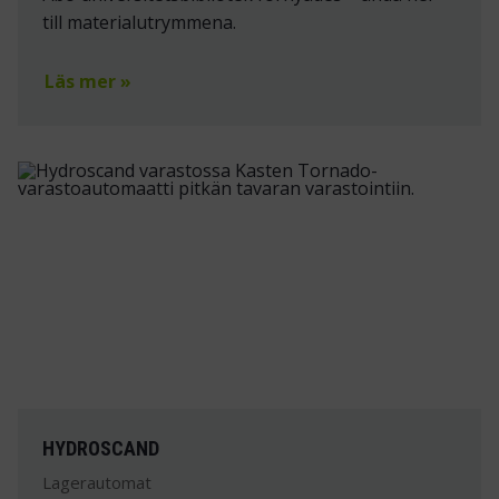
till materialutrymmena.
Läs mer »
HYDROSCAND
Lagerautomat