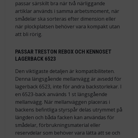
passar särskilt bra när två närliggande
artiklar används i samma arbetsmoment, när
smådelar ska sorteras efter dimension eller
när plockplatsen behöver vara kompakt utan
att bli rörig.
PASSAR TRESTON REBOX OCH KENNOSET
LAGERBACK 6523
Den viktigaste detaljen är kompatibiliteten.
Denna längsgående mellanvägg är avsedd för
lagerback 6523, inte för andra backstorlekar. I
en 6523-back används 1 st längsgående
mellanvägg. När mellanväggen placeras i
backens befintliga styrspår delas utrymmet på
längden och båda facken kan användas för
smådelar, förbrukningsmaterial eller
reservdelar som behöver vara lätta att se och