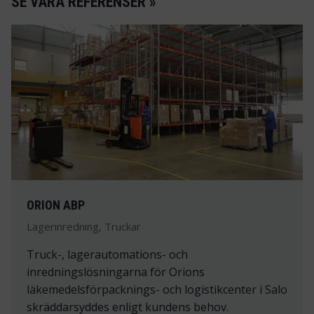
SE VÅRA REFERENSER »
ORION ABP
Lagerinredning, Truckar
Truck-, lagerautomations- och
inredningslösningarna för Orions
läkemedelsförpacknings- och logistikcenter i Salo
skräddarsyddes enligt kundens behov.