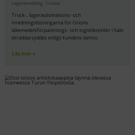
Lagerinredning, Truckar
Truck-, lagerautomations- och
inredningslösningarna för Orions
läkemedelsförpacknings- och logistikcenter i Salo
skräddarsyddes enligt kundens behov.
Läs mer »