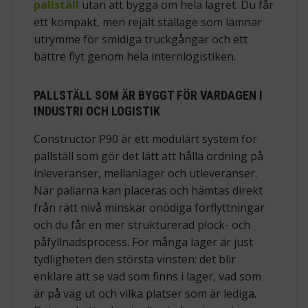
pallställ
utan att bygga om hela lagret. Du får
ett kompakt, men rejält ställage som lämnar
utrymme för smidiga truckgångar och ett
bättre flyt genom hela internlogistiken.
PALLSTÄLL SOM ÄR BYGGT FÖR VARDAGEN I
INDUSTRI OCH LOGISTIK
Constructor P90 är ett modulärt system för
pallställ som gör det lätt att hålla ordning på
inleveranser, mellanlager och utleveranser.
När pallarna kan placeras och hämtas direkt
från rätt nivå minskar onödiga förflyttningar
och du får en mer strukturerad plock- och
påfyllnadsprocess. För många lager är just
tydligheten den största vinsten: det blir
enklare att se vad som finns i lager, vad som
är på väg ut och vilka platser som är lediga.