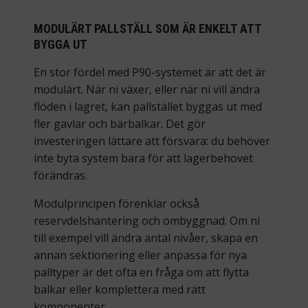
MODULÄRT PALLSTÄLL SOM ÄR ENKELT ATT
BYGGA UT
En stor fördel med P90-systemet är att det är
modulärt. När ni växer, eller när ni vill ändra
flöden i lagret, kan pallstället byggas ut med
fler gavlar och bärbalkar. Det gör
investeringen lättare att försvara: du behöver
inte byta system bara för att lagerbehovet
förändras.
Modulprincipen förenklar också
reservdelshantering och ombyggnad. Om ni
till exempel vill ändra antal nivåer, skapa en
annan sektionering eller anpassa för nya
palltyper är det ofta en fråga om att flytta
balkar eller komplettera med rätt
komponenter.