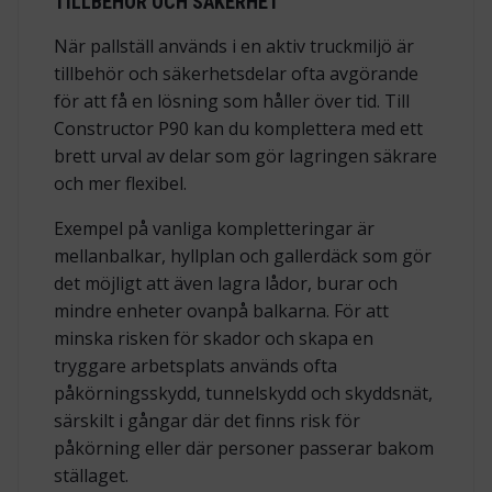
TILLBEHÖR OCH SÄKERHET
När pallställ används i en aktiv truckmiljö är
tillbehör och säkerhetsdelar ofta avgörande
för att få en lösning som håller över tid. Till
Constructor P90 kan du komplettera med ett
brett urval av delar som gör lagringen säkrare
och mer flexibel.
Exempel på vanliga kompletteringar är
mellanbalkar, hyllplan och gallerdäck som gör
det möjligt att även lagra lådor, burar och
mindre enheter ovanpå balkarna. För att
minska risken för skador och skapa en
tryggare arbetsplats används ofta
påkörningsskydd, tunnelskydd och skyddsnät,
särskilt i gångar där det finns risk för
påkörning eller där personer passerar bakom
ställaget.