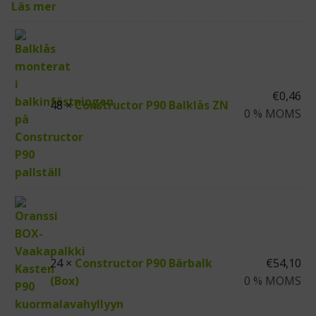
Läs mer
€
0,46
48 ×
Constructor P90 Balklås ZN
0 % MOMS
24 ×
Constructor P90 Bärbalk
€
54,10
(Box)
0 % MOMS