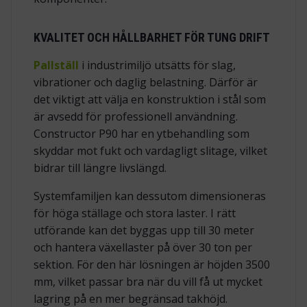
KVALITET OCH HÅLLBARHET FÖR TUNG DRIFT
Pallställ
i industrimiljö utsätts för slag,
vibrationer och daglig belastning. Därför är
det viktigt att välja en konstruktion i stål som
är avsedd för professionell användning.
Constructor P90 har en ytbehandling som
skyddar mot fukt och vardagligt slitage, vilket
bidrar till längre livslängd.
Systemfamiljen kan dessutom dimensioneras
för höga ställage och stora laster. I rätt
utförande kan det byggas upp till 30 meter
och hantera växellaster på över 30 ton per
sektion. För den här lösningen är höjden 3500
mm, vilket passar bra när du vill få ut mycket
lagring på en mer begränsad takhöjd.