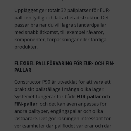
Upplägget ger totalt 32 pallplatser för EUR-
pall i en tydlig och lättarbetad struktur. Det
passar bra när du vill lagra standardpallar
med snabb åtkomst, till exempel råvaror,
komponenter, förpackningar eller färdiga
produkter.
FLEXIBEL PALLFÖRVARING FÖR EUR- OCH FIN-
PALLAR
Constructor P90 är utvecklat för att vara ett
praktiskt pallställage i många olika lager.
Systemet fungerar för både
EUR-pallar
och
FIN-pallar
, och det kan även anpassas för
andra palltyper, engångspallar och olika
lastbärare. Det gör lösningen intressant för
verksamheter där pallflödet varierar och där