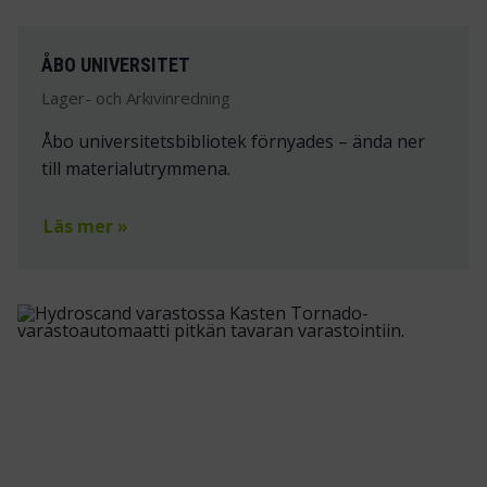
ÅBO UNIVERSITET
Lager- och Arkivinredning
Åbo universitetsbibliotek förnyades – ända ner
till materialutrymmena.
Läs mer »