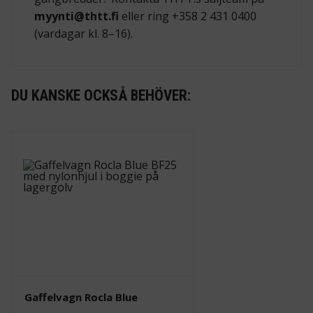
myynti@thtt.fi
eller ring +358 2 431 0400
(vardagar kl. 8–16).
DU KANSKE OCKSÅ BEHÖVER:
Gaffelvagn Rocla Blue