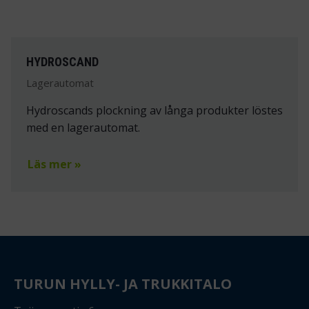
HYDROSCAND
Lagerautomat
Hydroscands plockning av långa produkter löstes
med en lagerautomat.
Läs mer »
TURUN HYLLY- JA TRUKKITALO