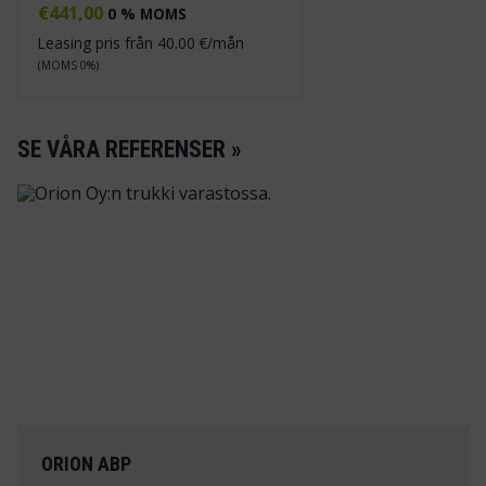
€
441,00
0 % MOMS
Leasing pris från
40.00
€/mån
(MOMS 0%)
SE VÅRA REFERENSER »
ORION ABP