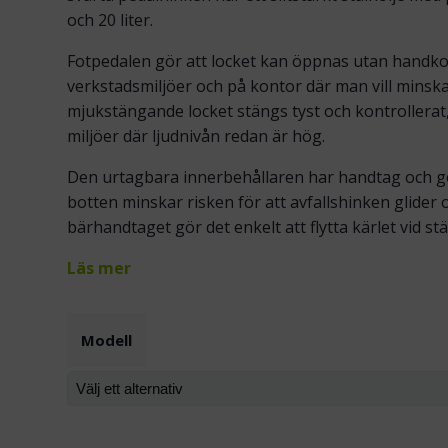
och 20 liter.
Fotpedalen gör att locket kan öppnas utan handkont
verkstadsmiljöer och på kontor där man vill minsk
mjukstängande locket stängs tyst och kontrollerat,
miljöer där ljudnivån redan är hög.
Den urtagbara innerbehållaren har handtag och g
botten minskar risken för att avfallshinken glider o
bärhandtaget gör det enkelt att flytta kärlet vid s
Läs mer
Modell