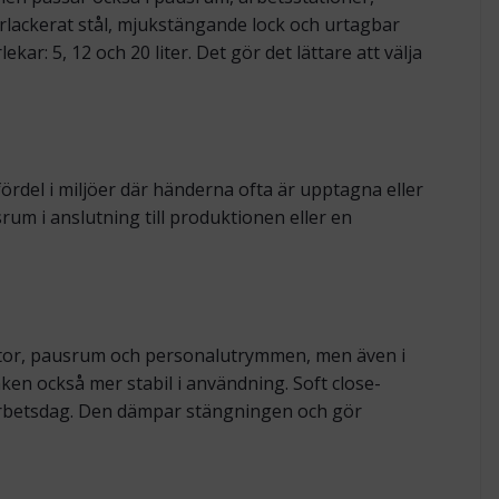
rlackerat stål, mjukstängande lock och urtagbar
kar: 5, 12 och 20 liter. Det gör det lättare att välja
ördel i miljöer där händerna ofta är upptagna eller
um i anslutning till produktionen eller en
ontor, pausrum och personalutrymmen, men även i
ken också mer stabil i användning. Soft close-
arbetsdag. Den dämpar stängningen och gör