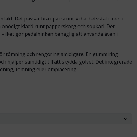
akt. Det passar bra i pausrum, vid arbetsstationer, i
a onödigt kladd runt papperskorg och sopkärl. Det
 vilket gör pedalhinken behaglig att använda även i
ör tömning och rengöring smidigare. En gummiring i
ch hjälper samtidigt till att skydda golvet. Det integrerade
tädning, tömning eller omplacering.