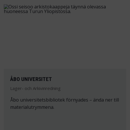
ÅBO UNIVERSITET
Lager- och Arkivinredning
Åbo universitetsbibliotek förnyades – ända ner till
materialutrymmena.