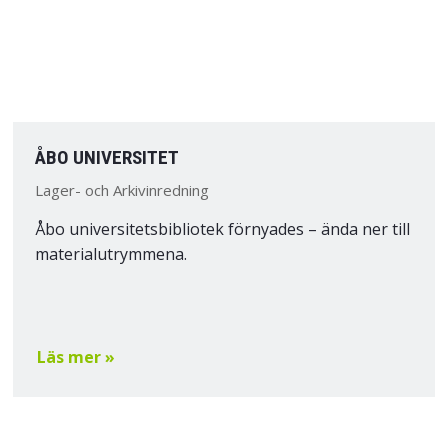
ÅBO UNIVERSITET
Lager- och Arkivinredning
Åbo universitetsbibliotek förnyades – ända ner till
materialutrymmena.
Läs mer »