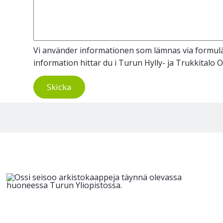
Vi använder informationen som lämnas via formulär
information hittar du i Turun Hylly- ja Trukkitalo 
Skicka