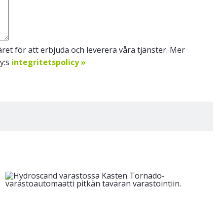
et för att erbjuda och leverera våra tjänster. Mer
Oy:s
integritetspolicy »