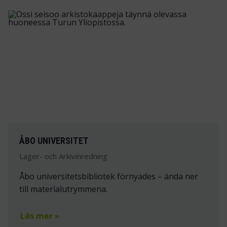
ÅBO UNIVERSITET
Lager- och Arkivinredning
Åbo universitetsbibliotek förnyades – ända ner
till materialutrymmena.
Läs mer »