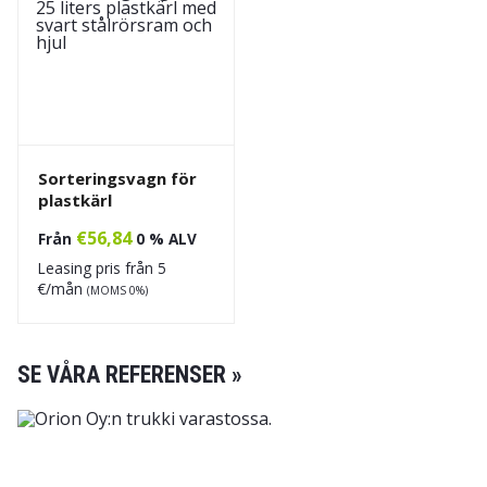
Sorteringsvagn för
plastkärl
€
56,84
Från
0 % ALV
Leasing pris från
5
€/mån
(MOMS 0%)
SE VÅRA REFERENSER »