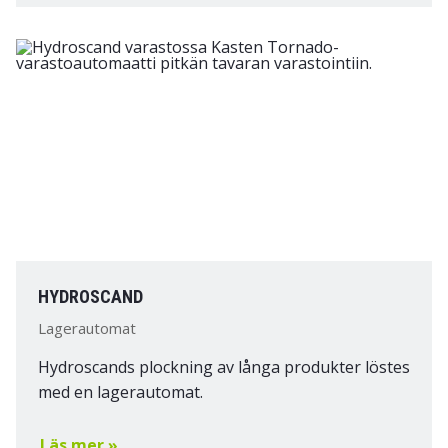
HYDROSCAND
Lagerautomat
Hydroscands plockning av långa produkter löstes
med en lagerautomat.
Läs mer »