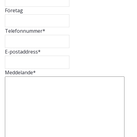
Företag
Telefonnummer
*
E-postaddress
*
Meddelande
*