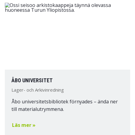
ÅBO UNIVERSITET
Lager- och Arkivinredning
Åbo universitetsbibliotek förnyades – ända ner
till materialutrymmena.
Läs mer »