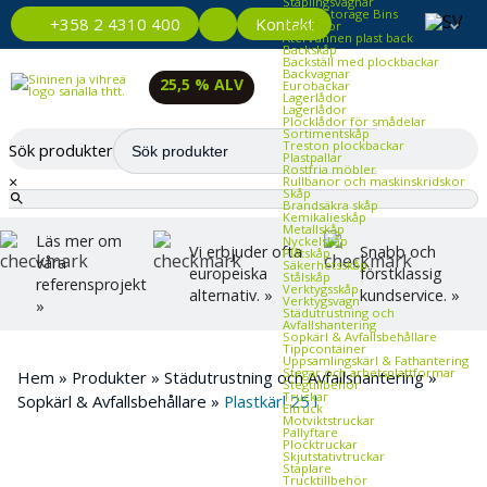
Staplingsvagnar
Plastic Storage Bins
Kontakt
+358 2 4310 400
Plastlådor
Återvunnen plast back
Backskåp
Backställ med plockbackar
Backvagnar
25,5 % ALV
Eurobackar
Lagerlådor
Lagerlådor
Plocklådor för smådelar
Sortimentskåp
Treston plockbackar
Sök produkter
Plastpallar
Rostfria möbler
×
Rullbanor och maskinskridskor
Skåp
Brandsäkra skåp
Kemikalieskåp
Metallskåp
Läs mer om
Nyckelskåp
Vi erbjuder ofta
Snabb och
Plåtskåp
våra
Säkerhetsskåp
europeiska
förstklassig
Stålskåp
referensprojekt
Verktygsskåp
alternativ. »
kundservice. »
Verktygsvagn
»
Städutrustning och
Avfallshantering
Sopkärl & Avfallsbehållare
Tippcontainer
Uppsamlingskärl & Fathantering
Stegar och arbetsplattformar
Hem
»
Produkter
»
Städutrustning och Avfallshantering
»
Stegtillbehör
Truckar
Sopkärl & Avfallsbehållare
»
Plastkärl 25 l
Eltruck
Motviktstruckar
Pallyftare
Plocktruckar
Skjutstativtruckar
Staplare
Trucktillbehör