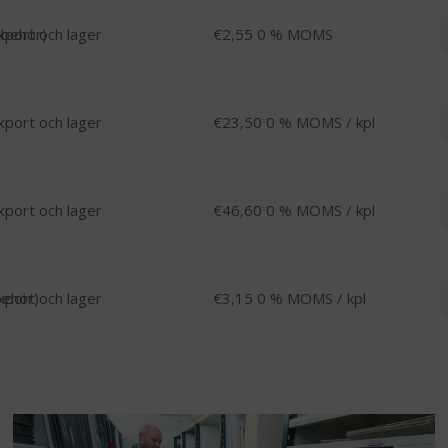
-
llbehör)
€
2,55
0 % MOMS
-
€
23,50
0 % MOMS
/ kpl
-
€
46,60
0 % MOMS
/ kpl
-
behör)
€
3,15
0 % MOMS
/ kpl