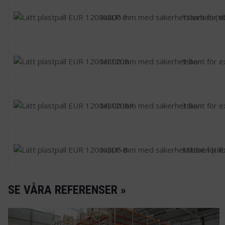
KULP-S
Ytterben (ti
ML1208
9 ben
ML1208K
3 ben
KULP-B
Mittben (till
SE VÅRA REFERENSER »