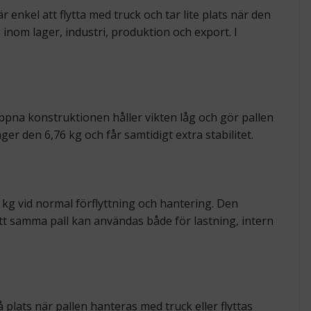
 enkel att flytta med truck och tar lite plats när den
nom lager, industri, produktion och export. I
pna konstruktionen håller vikten låg och gör pallen
er den 6,76 kg och får samtidigt extra stabilitet.
0 kg vid normal förflyttning och hantering. Den
att samma pall kan användas både för lastning, intern
plats när pallen hanteras med truck eller flyttas