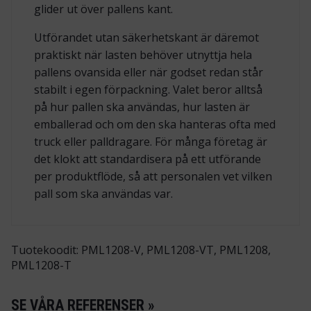
glider ut över pallens kant.
Utförandet utan säkerhetskant är däremot
praktiskt när lasten behöver utnyttja hela
pallens ovansida eller när godset redan står
stabilt i egen förpackning. Valet beror alltså
på hur pallen ska användas, hur lasten är
emballerad och om den ska hanteras ofta med
truck eller palldragare. För många företag är
det klokt att standardisera på ett utförande
per produktflöde, så att personalen vet vilken
pall som ska användas var.
Tuotekoodit: PML1208-V, PML1208-VT, PML1208,
PML1208-T
SE VÅRA REFERENSER »