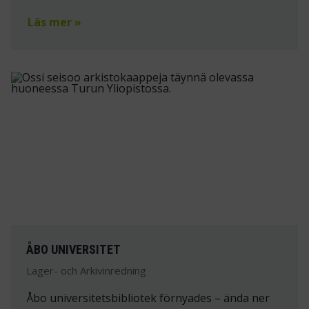
Läs mer »
ÅBO UNIVERSITET
Lager- och Arkivinredning
Åbo universitetsbibliotek förnyades – ända ner