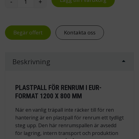
-
+
Plastpall för renrum, EUR 1200x800x152 mm, 1
Begär offert
Kontakta oss
Beskrivning
PLASTPALL FÖR RENRUM I EUR-
FORMAT 1200 X 800 MM
När en vanlig träpall inte räcker till för ren
hantering är en plastpall för renrum ett tydligt
steg upp. Den här renrumspallen är avsedd
för lagring, intern transport och produktion