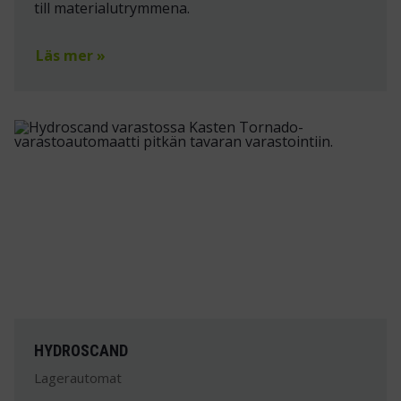
till materialutrymmena.
Läs mer »
HYDROSCAND
Lagerautomat