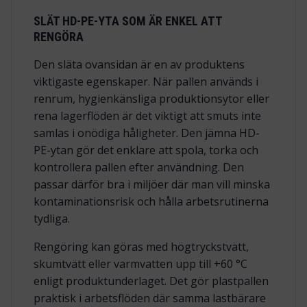
SLÄT HD-PE-YTA SOM ÄR ENKEL ATT
RENGÖRA
Den släta ovansidan är en av produktens
viktigaste egenskaper. När pallen används i
renrum, hygienkänsliga produktionsytor eller
rena lagerflöden är det viktigt att smuts inte
samlas i onödiga håligheter. Den jämna HD-
PE-ytan gör det enklare att spola, torka och
kontrollera pallen efter användning. Den
passar därför bra i miljöer där man vill minska
kontaminationsrisk och hålla arbetsrutinerna
tydliga.
Rengöring kan göras med högtryckstvätt,
skumtvätt eller varmvatten upp till +60 °C
enligt produktunderlaget. Det gör plastpallen
praktisk i arbetsflöden där samma lastbärare