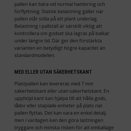
pallen kan bära vid normal hantering och
förflyttning. Statisk belastning gäller när
pallen står stilla på ett plant underlag.
Belastning i pallställ är särskilt viktig att
kontrollera om godset ska lagras på balkar
under längre tid. Där ger den förstärkta
varianten en betydligt högre kapacitet än
standardmodellen.
MED ELLER UTAN SÄKERHETSKANT
Plastpallen kan levereras med 7 mm
säkerhetskant eller utan säkerhetskant. En
upphöjd kant kan hjälpa till att hålla gods,
lådor eller staplade enheter på plats när
pallen flyttas. Det kan vara en enkel detalj,
men i vardagen kan den göra lastningen
tryggare och minska risken för att emballage