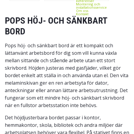
Referenser
Montering och
installationsservice
Om oss
Kontakt
POPS HÖJ- OCH SÄNKBART
BORD
Pops höj- och sänkbart bord är ett kompakt och
lättanvänt arbetsbord för dig som vill kunna växla
mellan sittande och stående arbete utan ett stort
skrivbord. Höjden justeras med gasfjäder, vilket gör
bordet enkelt att ställa in och använda utan el. Den vita
melaminskivan ger en ren arbetsyta för dator,
anteckningar eller annan lättare arbetsutrustning. Det
fungerar som ett mindre höj- och sänkbart skrivbord
när en fullstor arbetsstation inte behövs.
Det höjdjusterbara bordet passar i kontor,
hemmakontor, skola, bibliotek och andra miljöer där
arbetsplatsen behöver vara flexibel. På stativet finns en