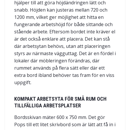
hjälper till att göra höjdändringen lätt och
snabb. Höjden kan justeras mellan 720 och
1200 mm, vilket ger möjlighet att hitta en
fungerande arbetshöjd för både sittande och
stående arbete. Eftersom bordet inte kräver el
är det också enklare att placera. Det kan stå
där arbetsytan behövs, utan att placeringen
styrs av närmaste vägguttag. Det är en fördel i
lokaler där möbleringen förändras, där
rummet används på flera sätt eller där ett
extra bord ibland behöver tas fram för en viss
uppgift.
KOMPAKT ARBETSYTA FÖR SMÅ RUM OCH
TILLFÄLLIGA ARBETSPLATSER
Bordsskivan mäter 600 x 750 mm. Det gör
Pops till ett litet skrivbord som är lätt att få in i