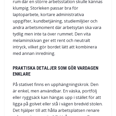
rum där en större arbetsstation skulle kännas
klumpig. Storleken passar bra för
laptoparbete, kortare administrativa
uppgifter, kundbetjäning, studiemiljöer och
andra arbetsmoment där arbetsytan ska vara
tydlig men inte ta över rummet. Den vita
melaminskivan ger ett rent och neutralt
intryck, vilket gör bordet lätt att kombinera
med annan inredning.
PRAKTISKA DETALJER SOM GÖR VARDAGEN
ENKLARE
På stativet finns en upphängningskrok. Den
är enkel, men användbar. En väska, portfölj
eller ryggsäck kan hängas upp i stället för att
ligga på golvet eller stå i vägen bredvid stolen.
Det hjälper till att hålla arbetsplatsen renare