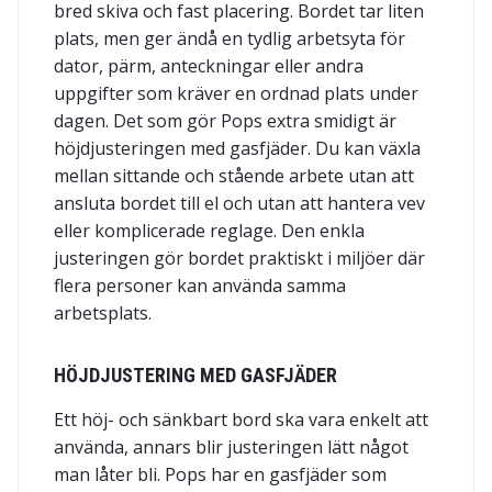
bred skiva och fast placering. Bordet tar liten
plats, men ger ändå en tydlig arbetsyta för
dator, pärm, anteckningar eller andra
uppgifter som kräver en ordnad plats under
dagen. Det som gör Pops extra smidigt är
höjdjusteringen med gasfjäder. Du kan växla
mellan sittande och stående arbete utan att
ansluta bordet till el och utan att hantera vev
eller komplicerade reglage. Den enkla
justeringen gör bordet praktiskt i miljöer där
flera personer kan använda samma
arbetsplats.
HÖJDJUSTERING MED GASFJÄDER
Ett höj- och sänkbart bord ska vara enkelt att
använda, annars blir justeringen lätt något
man låter bli. Pops har en gasfjäder som