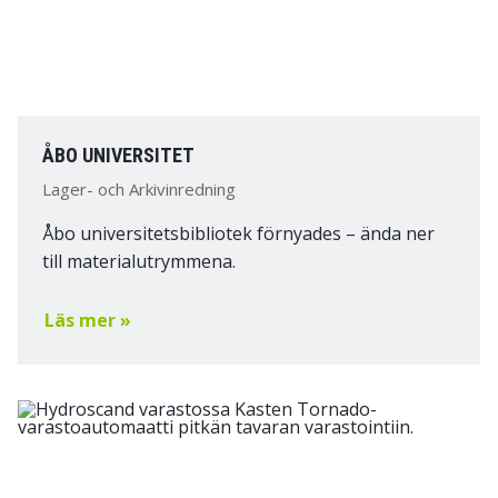
ÅBO UNIVERSITET
Lager- och Arkivinredning
Åbo universitetsbibliotek förnyades – ända ner
till materialutrymmena.
Läs mer »