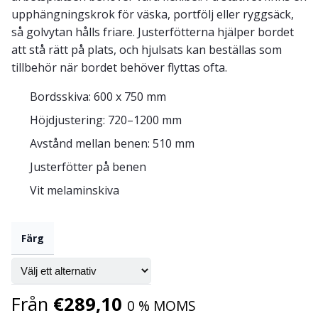
upphängningskrok för väska, portfölj eller ryggsäck,
så golvytan hålls friare. Justerfötterna hjälper bordet
att stå rätt på plats, och hjulsats kan beställas som
tillbehör när bordet behöver flyttas ofta.
Bordsskiva: 600 x 750 mm
Höjdjustering: 720–1200 mm
Avstånd mellan benen: 510 mm
Justerfötter på benen
Vit melaminskiva
Färg
Från
€
289,10
0 % MOMS