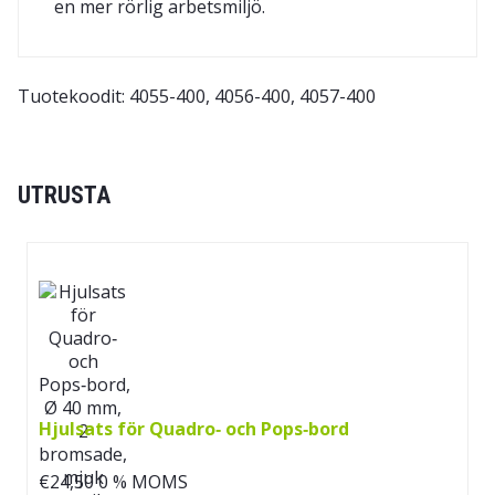
en mer rörlig arbetsmiljö.
Tuotekoodit: 4055-400, 4056-400, 4057-400
UTRUSTA
Hjulsats för Quadro‑ och Pops‑bord
€
24,50
0 % MOMS