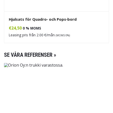
Hjulsats för Quadro‑ och Pops‑bord
€
24,50
0 % MOMS
Leasing pris från
2.00
€/mån
(MOMS 0%)
SE VÅRA REFERENSER »