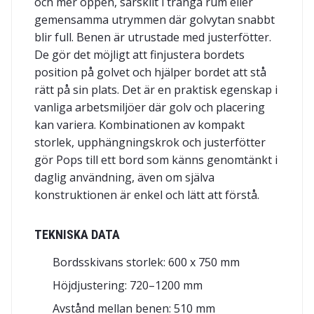
och mer öppen, särskilt i trånga rum eller
gemensamma utrymmen där golvytan snabbt
blir full. Benen är utrustade med justerfötter.
De gör det möjligt att finjustera bordets
position på golvet och hjälper bordet att stå
rätt på sin plats. Det är en praktisk egenskap i
vanliga arbetsmiljöer där golv och placering
kan variera. Kombinationen av kompakt
storlek, upphängningskrok och justerfötter
gör Pops till ett bord som känns genomtänkt i
daglig användning, även om själva
konstruktionen är enkel och lätt att förstå.
TEKNISKA DATA
Bordsskivans storlek: 600 x 750 mm
Höjdjustering: 720–1200 mm
Avstånd mellan benen: 510 mm