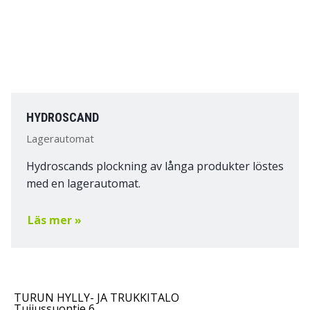
HYDROSCAND
Lagerautomat
Hydroscands plockning av långa produkter löstes
med en lagerautomat.
Läs mer »
TURUN HYLLY- JA TRUKKITALO
Tuijussuontie 6