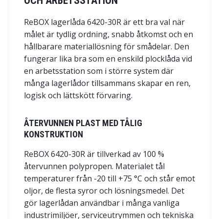
OCH ARBETSSTATION
ReBOX lagerlåda 6420-30R är ett bra val när
målet är tydlig ordning, snabb åtkomst och en
hållbarare materiallösning för smådelar. Den
fungerar lika bra som en enskild plocklåda vid
en arbetsstation som i större system där
många lagerlådor tillsammans skapar en ren,
logisk och lättskött förvaring.
ÅTERVUNNEN PLAST MED TÅLIG
KONSTRUKTION
ReBOX 6420-30R är tillverkad av 100 %
återvunnen polypropen. Materialet tål
temperaturer från -20 till +75 °C och står emot
oljor, de flesta syror och lösningsmedel. Det
gör lagerlådan användbar i många vanliga
industrimiljöer, serviceutrymmen och tekniska