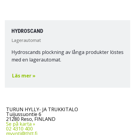
HYDROSCAND
Lagerautomat
Hydroscands plockning av långa produkter löstes
med en lagerautomat.
Läs mer »
TURUN HYLLY- JA TRUKKITALO
Tuijussuontie 6
21280 Reso, FINLAND
Se på karta »
02 4310 400
myynti@thtt.fi