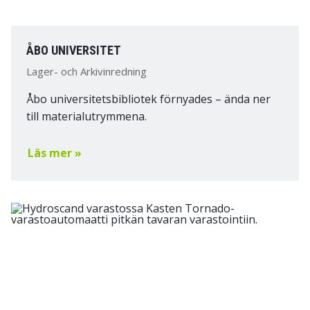
ÅBO UNIVERSITET
Lager- och Arkivinredning
Åbo universitetsbibliotek förnyades – ända ner
till materialutrymmena.
Läs mer »