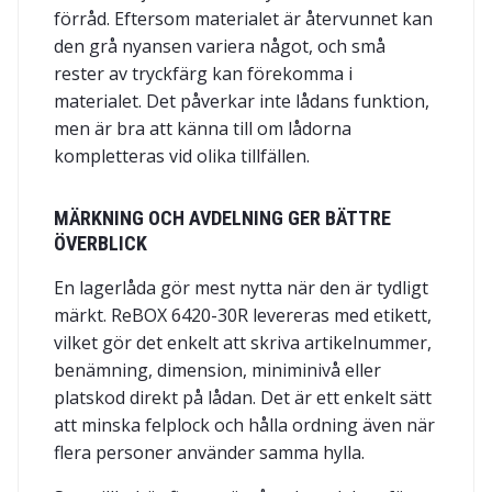
förråd. Eftersom materialet är återvunnet kan
den grå nyansen variera något, och små
rester av tryckfärg kan förekomma i
materialet. Det påverkar inte lådans funktion,
men är bra att känna till om lådorna
kompletteras vid olika tillfällen.
MÄRKNING OCH AVDELNING GER BÄTTRE
ÖVERBLICK
En lagerlåda gör mest nytta när den är tydligt
märkt. ReBOX 6420-30R levereras med etikett,
vilket gör det enkelt att skriva artikelnummer,
benämning, dimension, miniminivå eller
platskod direkt på lådan. Det är ett enkelt sätt
att minska felplock och hålla ordning även när
flera personer använder samma hylla.