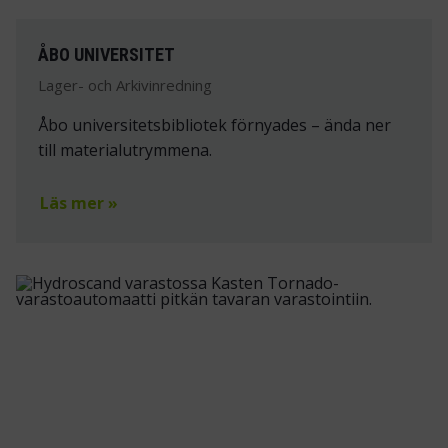
ÅBO UNIVERSITET
Lager- och Arkivinredning
Åbo universitetsbibliotek förnyades – ända ner
till materialutrymmena.
Läs mer »