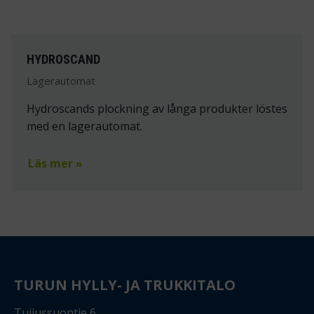
HYDROSCAND
Lagerautomat
Hydroscands plockning av långa produkter löstes
med en lagerautomat.
Läs mer »
TURUN HYLLY- JA TRUKKITALO
Tuijussuontie 6