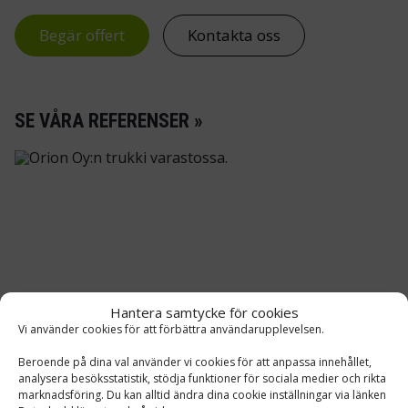
Begär offert
Kontakta oss
SE VÅRA REFERENSER »
Hantera samtycke för cookies
Vi använder cookies för att förbättra användarupplevelsen.
Beroende på dina val använder vi cookies för att anpassa innehållet,
analysera besöksstatistik, stödja funktioner för sociala medier och rikta
ORION ABP
marknadsföring. Du kan alltid ändra dina cookie inställningar via länken