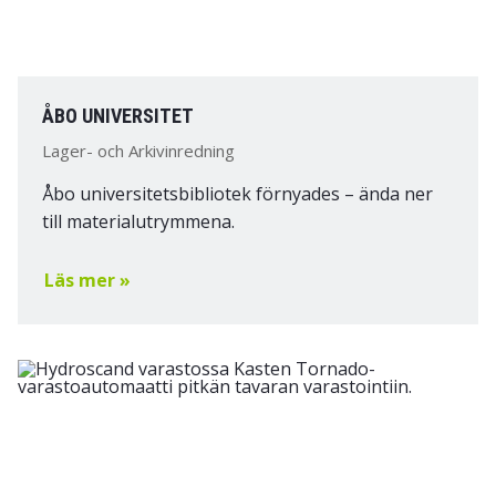
ÅBO UNIVERSITET
Lager- och Arkivinredning
Åbo universitetsbibliotek förnyades – ända ner
till materialutrymmena.
Läs mer »