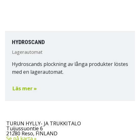
HYDROSCAND
Lagerautomat
Hydroscands plockning av långa produkter löstes
med en lagerautomat.
Läs mer »
TURUN HYLLY- JA TRUKKITALO
Tuijussuontie 6
21280 Reso, FINLAND
Se på karta »