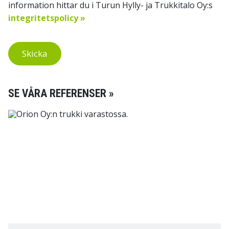
information hittar du i Turun Hylly- ja Trukkitalo Oy:s
integritetspolicy »
Skicka
SE VÅRA REFERENSER »