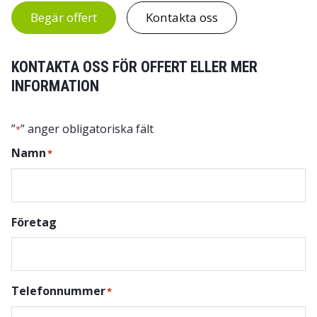
Begär offert
Kontakta oss
KONTAKTA OSS FÖR OFFERT ELLER MER
INFORMATION
”
” anger obligatoriska fält
*
Namn
*
Företag
Telefonnummer
*