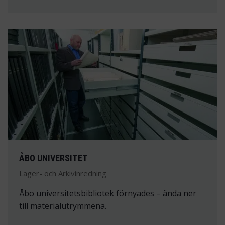
ÅBO UNIVERSITET
Lager- och Arkivinredning
Åbo universitetsbibliotek förnyades – ända ner
till materialutrymmena.