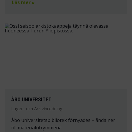
Läs mer »
ÅBO UNIVERSITET
Lager- och Arkivinredning
Åbo universitetsbibliotek förnyades – ända ner
till materialutrymmena.