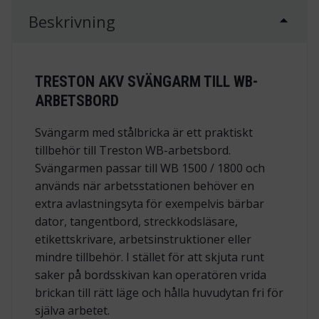
Beskrivning
TRESTON AKV SVÄNGARM TILL WB-
ARBETSBORD
Svängarm med stålbricka är ett praktiskt
tillbehör till Treston WB-arbetsbord.
Svängarmen passar till WB 1500 / 1800 och
används när arbetsstationen behöver en
extra avlastningsyta för exempelvis bärbar
dator, tangentbord, streckkodsläsare,
etikettskrivare, arbetsinstruktioner eller
mindre tillbehör. I stället för att skjuta runt
saker på bordsskivan kan operatören vrida
brickan till rätt läge och hålla huvudytan fri för
själva arbetet.