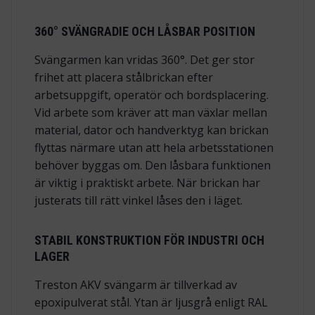
360° SVÄNGRADIE OCH LÅSBAR POSITION
Svängarmen kan vridas 360°. Det ger stor
frihet att placera stålbrickan efter
arbetsuppgift, operatör och bordsplacering.
Vid arbete som kräver att man växlar mellan
material, dator och handverktyg kan brickan
flyttas närmare utan att hela arbetsstationen
behöver byggas om. Den låsbara funktionen
är viktig i praktiskt arbete. När brickan har
justerats till rätt vinkel låses den i läget.
STABIL KONSTRUKTION FÖR INDUSTRI OCH
LAGER
Treston AKV svängarm är tillverkad av
epoxipulverat stål. Ytan är ljusgrå enligt RAL