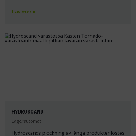
Läs mer »
HYDROSCAND
Lagerautomat
Hydroscands plockning av långa produkter löstes