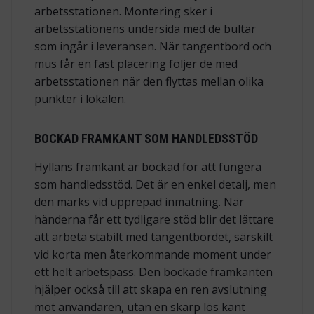
arbetsstationen. Montering sker i
arbetsstationens undersida med de bultar
som ingår i leveransen. När tangentbord och
mus får en fast placering följer de med
arbetsstationen när den flyttas mellan olika
punkter i lokalen.
BOCKAD FRAMKANT SOM HANDLEDSSTÖD
Hyllans framkant är bockad för att fungera
som handledsstöd. Det är en enkel detalj, men
den märks vid upprepad inmatning. När
händerna får ett tydligare stöd blir det lättare
att arbeta stabilt med tangentbordet, särskilt
vid korta men återkommande moment under
ett helt arbetspass. Den bockade framkanten
hjälper också till att skapa en ren avslutning
mot användaren, utan en skarp lös kant