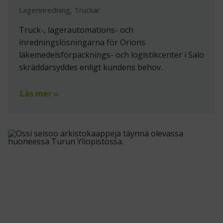
Lagerinredning, Truckar
Truck-, lagerautomations- och
inredningslösningarna för Orions
läkemedelsförpacknings- och logistikcenter i Salo
skräddarsyddes enligt kundens behov.
Läs mer »