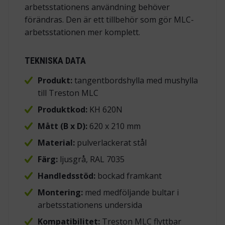
arbetsstationens användning behöver
förändras. Den är ett tillbehör som gör MLC-
arbetsstationen mer komplett.
TEKNISKA DATA
Produkt:
tangentbordshylla med mushylla
till Treston MLC
Produktkod:
KH 620N
Mått (B x D):
620 x 210 mm
Material:
pulverlackerat stål
Färg:
ljusgrå, RAL 7035
Handledsstöd:
bockad framkant
Montering:
med medföljande bultar i
arbetsstationens undersida
Kompatibilitet:
Treston MLC flyttbar