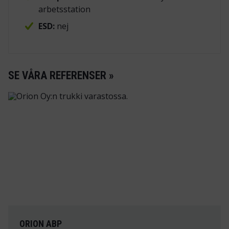
arbetsstation
ESD:
nej
SE VÅRA REFERENSER »
ORION ABP