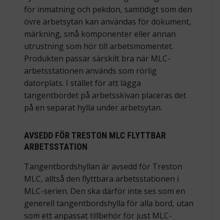
för inmatning och pekdon, samtidigt som den
övre arbetsytan kan användas för dokument,
märkning, små komponenter eller annan
utrustning som hör till arbetsmomentet.
Produkten passar särskilt bra när MLC-
arbetsstationen används som rörlig
datorplats. I stället för att lägga
tangentbordet på arbetsskivan placeras det
på en separat hylla under arbetsytan.
AVSEDD FÖR TRESTON MLC FLYTTBAR
ARBETSSTATION
Tangentbordshyllan är avsedd för Treston
MLC, alltså den flyttbara arbetsstationen i
MLC-serien. Den ska därför inte ses som en
generell tangentbordshylla för alla bord, utan
som ett anpassat tillbehör för just MLC-