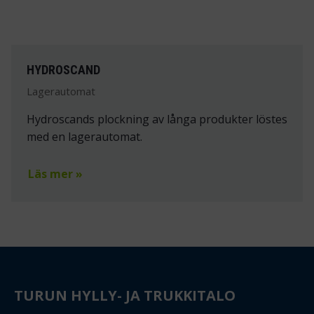
HYDROSCAND
Lagerautomat
Hydroscands plockning av långa produkter löstes
med en lagerautomat.
Läs mer »
TURUN HYLLY- JA TRUKKITALO