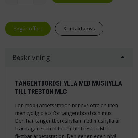
Tangentbordshylla med mushylla till Treston 
Begär offert
Kontakta oss
Beskrivning
TANGENTBORDSHYLLA MED MUSHYLLA
TILL TRESTON MLC
I en mobil arbetsstation behövs ofta en liten
men tydlig plats för tangentbord och mus.
Den här tangentbordshyllan med mushylla är
framtagen som tillbehör till Treston MLC
flyttbar arbetsstation. Den ger en egen nivå