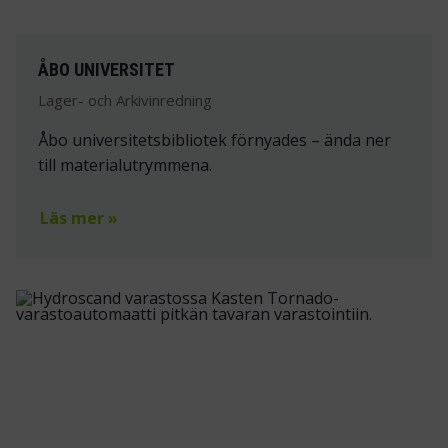
ÅBO UNIVERSITET
Lager- och Arkivinredning
Åbo universitetsbibliotek förnyades – ända ner
till materialutrymmena.
Läs mer »