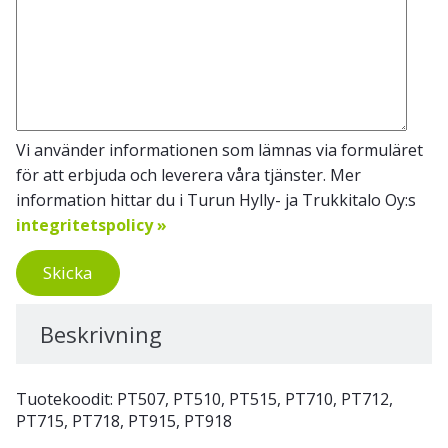
Vi använder informationen som lämnas via formuläret
för att erbjuda och leverera våra tjänster. Mer
information hittar du i Turun Hylly- ja Trukkitalo Oy:s
integritetspolicy »
Skicka
Beskrivning
Tuotekoodit: PT507, PT510, PT515, PT710, PT712,
PT715, PT718, PT915, PT918