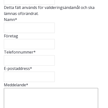
Detta fält används för valideringsändamål och ska
lämnas oförändrat.
Namn
*
Företag
Telefonnummer
*
E-postaddress
*
Meddelande
*