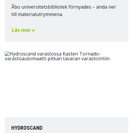
Åbo universitetsbibliotek förnyades – ända ner
till materialutrymmena.
Läs mer »
HYDROSCAND