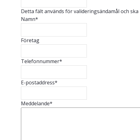
Detta fält används för valideringsändamål och ska
Namn
*
Företag
Telefonnummer
*
E-postaddress
*
Meddelande
*