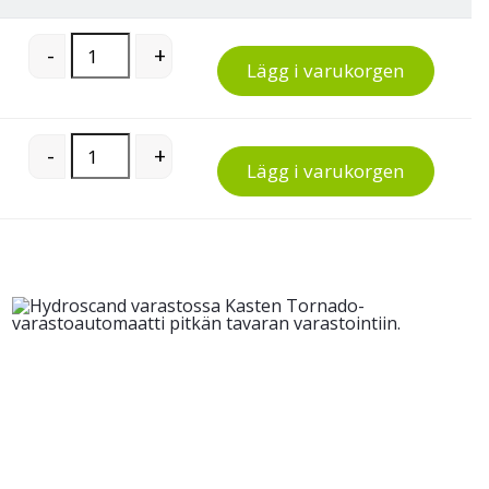
Treston DU35 metallhurts quantity
-
+
Lägg i varukorgen
Treston DU35 metallhurts quantity
-
+
Lägg i varukorgen