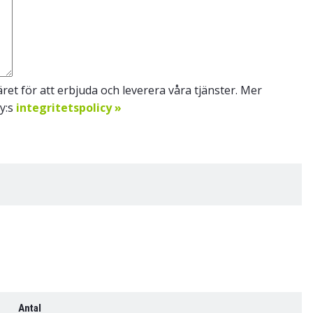
et för att erbjuda och leverera våra tjänster. Mer
Oy:s
integritetspolicy »
Antal