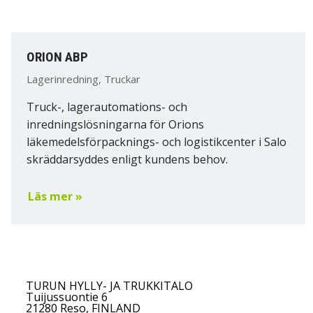
ORION ABP
Lagerinredning, Truckar
Truck-, lagerautomations- och
inredningslösningarna för Orions
läkemedelsförpacknings- och logistikcenter i Salo
skräddarsyddes enligt kundens behov.
Läs mer »
TURUN HYLLY- JA TRUKKITALO
Tuijussuontie 6
21280 Reso, FINLAND