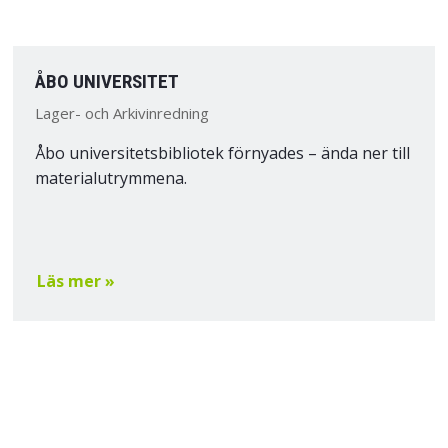
ÅBO UNIVERSITET
Lager- och Arkivinredning
Åbo universitetsbibliotek förnyades – ända ner till
materialutrymmena.
Läs mer »