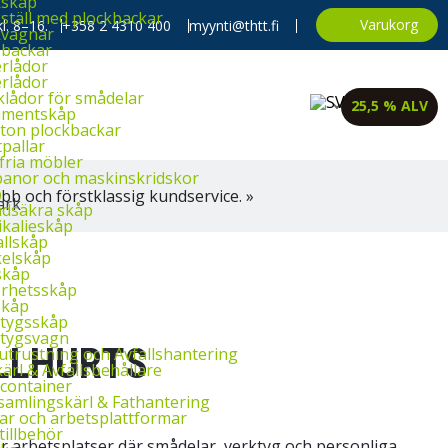
kskåp
ställ med plockbackar
Varukorg
l. 8–16.
+358 2 4310 400
myynti@thtt.fi
kvagnar
backar
rlådor
rlådor
klådor för smådelar
25,5 % ALV
imentskåp
ton plockbackar
tpallar
fria möbler
banor och maskinskridskor
p
bb och förstklassig kundservice. »
dsäkra skåp
kalieskåp
llskåp
elskåp
skåp
rhetsskåp
skåp
tygsskåp
tygsvagn
LLHURTS
utrustning och Avfallshantering
ärl & Avfallsbehållare
container
amlingskärl & Fathantering
ar och arbetsplattformar
tillbehör
r arbetsplatser där smådelar, verktyg och personliga