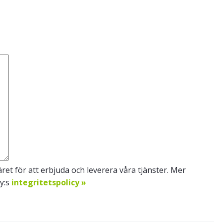
et för att erbjuda och leverera våra tjänster. Mer
Oy:s
integritetspolicy »