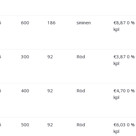
6
600
186
sininen
€
8,87
0 %
kpl
5
300
92
Röd
€
3,87
0 %
kpl
5
400
92
Röd
€
4,70
0 %
kpl
5
500
92
Röd
€
6,03
0 %
kpl