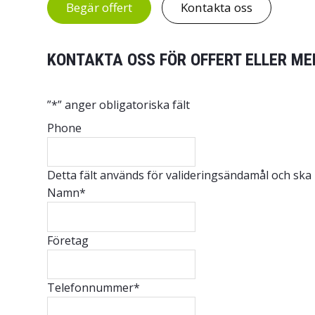
Begär offert
Kontakta oss
KONTAKTA OSS FÖR OFFERT ELLER ME
”
*
” anger obligatoriska fält
Phone
Detta fält används för valideringsändamål och ska
Namn
*
Företag
Telefonnummer
*