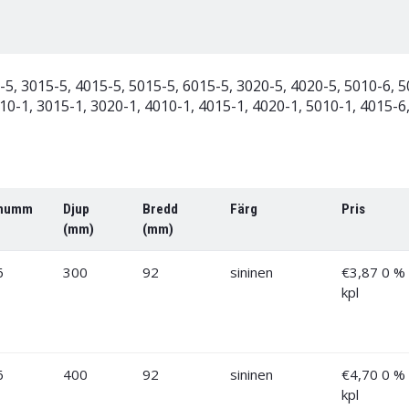
5, 3015-5, 4015-5, 5015-5, 6015-5, 3020-5, 4020-5, 5010-6, 5
10-1, 3015-1, 3020-1, 4010-1, 4015-1, 4020-1, 5010-1, 4015-6
lnumm
Djup
Bredd
Färg
Pris
(mm)
(mm)
6
300
92
sininen
€
3,87
0 %
kpl
6
400
92
sininen
€
4,70
0 %
kpl