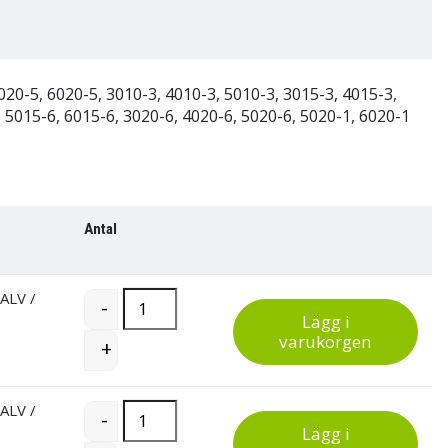
020-5, 6020-5, 3010-3, 4010-3, 5010-3, 3015-3, 4015-3,
, 5015-6, 6015-6, 3020-6, 4020-6, 5020-6, 5020-1, 6020-1
Antal
 ALV
/
Treston hyllbackar quantity
-
Lägg i
varukorgen
+
 ALV
/
Treston hyllbackar quantity
-
Lägg i