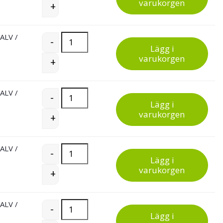
varukorgen
+
 ALV
/
Treston hyllbackar quantity
-
Lägg i
varukorgen
+
 ALV
/
Treston hyllbackar quantity
-
Lägg i
varukorgen
+
 ALV
/
Treston hyllbackar quantity
-
Lägg i
varukorgen
+
 ALV
/
Treston hyllbackar quantity
-
Lägg i