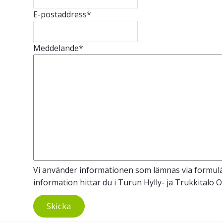
E-postaddress
*
Meddelande
*
Vi använder informationen som lämnas via formulär
information hittar du i Turun Hylly- ja Trukkitalo 
Skicka