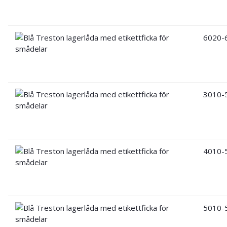
6020-
3010-
4010-
5010-