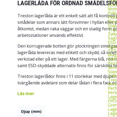
Truc
LAGERLÅDA FÖR ORDNAD SMÅDELSFÖ
Eltr
Motv
Pall
Treston lagerlåda är ett enkelt sätt att få kontro
Ploc
Skju
smådelar som annars lätt försvinner i hyllan elle
Stap
åtkomst, medan raka väggar och en stadig form gör
Truc
Zall
arbetsstationer används effektivt.
Vagn
ESD
Den
korrugerade botten
gör plockningen smidigare 
Hyll
TRTA
lagerlåda levereras med etikett och skydd, så innehå
Mag
Plat
verkstad eller på ett lager. Med färgerna blå, röd
Ploc
samt ESD-skyddade alternativ finns för särskilda b
Serv
Sop
Till
Treston lagerlådor finns i 11 storlekar med djupe
Tres
tvärgående avdelare som delar lådan i flera fack o
Verk
Perf
Verk
Läs mer
Lage
FIFO
Gren
Lag
Djup (mm)
Lage