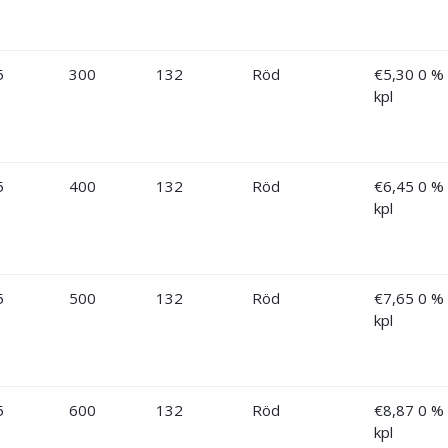
5
300
132
Röd
€
5,30
0 %
kpl
5
400
132
Röd
€
6,45
0 %
kpl
5
500
132
Röd
€
7,65
0 %
kpl
5
600
132
Röd
€
8,87
0 %
kpl