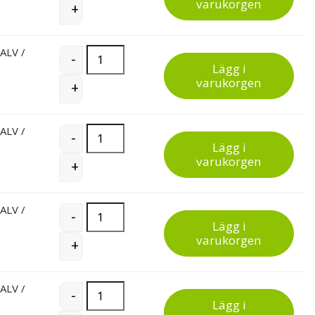
varukorgen
+
 ALV
/
Treston hyllbackar quantity
-
Lägg i
varukorgen
+
 ALV
/
Treston hyllbackar quantity
-
Lägg i
varukorgen
+
 ALV
/
Treston hyllbackar quantity
-
Lägg i
varukorgen
+
 ALV
/
Treston hyllbackar quantity
-
Lägg i