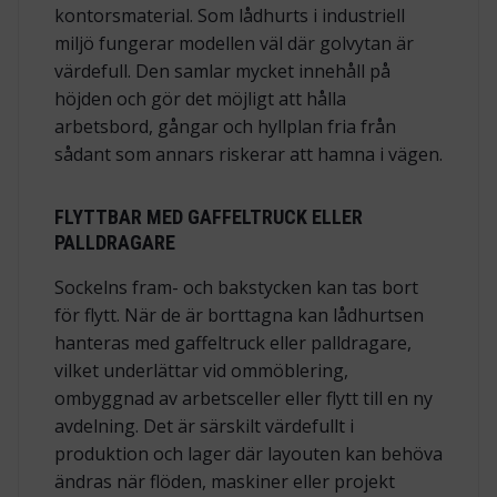
kontorsmaterial. Som lådhurts i industriell
miljö fungerar modellen väl där golvytan är
värdefull. Den samlar mycket innehåll på
höjden och gör det möjligt att hålla
arbetsbord, gångar och hyllplan fria från
sådant som annars riskerar att hamna i vägen.
FLYTTBAR MED GAFFELTRUCK ELLER
PALLDRAGARE
Sockelns fram- och bakstycken kan tas bort
för flytt. När de är borttagna kan lådhurtsen
hanteras med gaffeltruck eller palldragare,
vilket underlättar vid ommöblering,
ombyggnad av arbetsceller eller flytt till en ny
avdelning. Det är särskilt värdefullt i
produktion och lager där layouten kan behöva
ändras när flöden, maskiner eller projekt