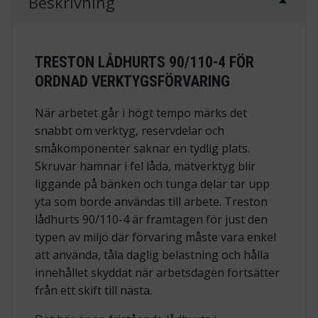
Beskrivning
TRESTON LÅDHURTS 90/110-4 FÖR
ORDNAD VERKTYGSFÖRVARING
När arbetet går i högt tempo märks det
snabbt om verktyg, reservdelar och
småkomponenter saknar en tydlig plats.
Skruvar hamnar i fel låda, mätverktyg blir
liggande på bänken och tunga delar tar upp
yta som borde användas till arbete. Treston
lådhurts 90/110-4 är framtagen för just den
typen av miljö där förvaring måste vara enkel
att använda, tåla daglig belastning och hålla
innehållet skyddat när arbetsdagen fortsätter
från ett skift till nästa.