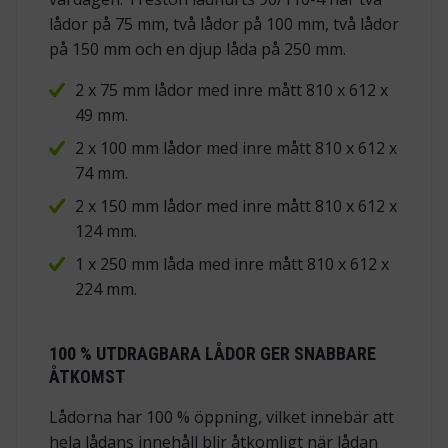
lådor på 75 mm, två lådor på 100 mm, två lådor
på 150 mm och en djup låda på 250 mm.
2 x 75 mm lådor med inre mått 810 x 612 x
49 mm.
2 x 100 mm lådor med inre mått 810 x 612 x
74 mm.
2 x 150 mm lådor med inre mått 810 x 612 x
124 mm.
1 x 250 mm låda med inre mått 810 x 612 x
224 mm.
100 % UTDRAGBARA LÅDOR GER SNABBARE
ÅTKOMST
Lådorna har 100 % öppning, vilket innebär att
hela lådans innehåll blir åtkomligt när lådan