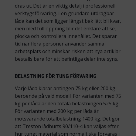
dras ut. Det är en viktig detalj i professionell
verktygsförvaring. I en grundare utdragbar
låda kan det som ligger längst bak lätt bli kvar,
men med full öppning blir det enklare att se,
plocka och kontrollera innehållet. Det sparar
tid när flera personer använder samma
arbetsplats och minskar risken att nya artiklar
beställs bara för att befintliga delar inte syns.
BELASTNING FÖR TUNG FÖRVARING
Varje låda klarar antingen 75 kg eller 200 kg
beroende på vald modell. För varianten med 75
kg per låda är den totala belastningen 525 kg.
För varianten med 200 kg per låda är
motsvarande totalbelastning 1400 kg. Det gör
att Treston lådhurts 90/110-4 kan väljas efter
hur tungt material som normalt ska förvaras i