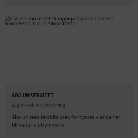
ÅBO UNIVERSITET
Lager- och Arkivinredning
Åbo universitetsbibliotek förnyades – ända ner
till materialutrymmena.