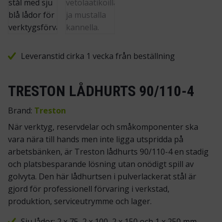
Leveranstid cirka 1 vecka från beställning
TRESTON LÅDHURTS 90/110-4
Brand:
Treston
När verktyg, reservdelar och småkomponenter ska
vara nära till hands men inte ligga utspridda på
arbetsbänken, är Treston lådhurts 90/110-4 en stadig
och platsbesparande lösning utan onödigt spill av
golvyta. Den här lådhurtsen i pulverlackerat stål är
gjord för professionell förvaring i verkstad,
produktion, serviceutrymme och lager.
Sju lådor: 2 x 75, 2 x 100, 2 x 150 och 1 x 250 mm.