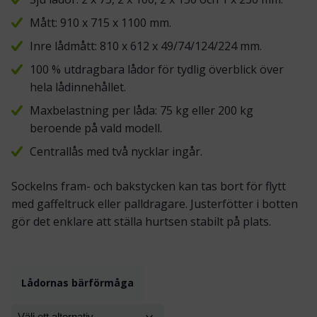
Mått: 910 x 715 x 1100 mm.
Inre lådmått: 810 x 612 x 49/74/124/224 mm.
100 % utdragbara lådor för tydlig överblick över
hela lådinnehållet.
Maxbelastning per låda: 75 kg eller 200 kg
beroende på vald modell.
Centrallås med två nycklar ingår.
Sockelns fram- och bakstycken kan tas bort för flytt
med gaffeltruck eller palldragare. Justerfötter i botten
gör det enklare att ställa hurtsen stabilt på plats.
Lådornas bärförmåga