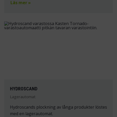
Läs mer »
HYDROSCAND
Lagerautomat
Hydroscands plockning av långa produkter löstes
med en lagerautomat.