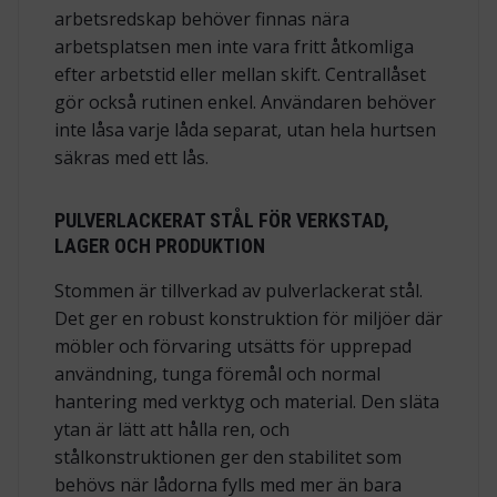
arbetsredskap behöver finnas nära
arbetsplatsen men inte vara fritt åtkomliga
efter arbetstid eller mellan skift. Centrallåset
gör också rutinen enkel. Användaren behöver
inte låsa varje låda separat, utan hela hurtsen
säkras med ett lås.
PULVERLACKERAT STÅL FÖR VERKSTAD,
LAGER OCH PRODUKTION
Stommen är tillverkad av pulverlackerat stål.
Det ger en robust konstruktion för miljöer där
möbler och förvaring utsätts för upprepad
användning, tunga föremål och normal
hantering med verktyg och material. Den släta
ytan är lätt att hålla ren, och
stålkonstruktionen ger den stabilitet som
behövs när lådorna fylls med mer än bara