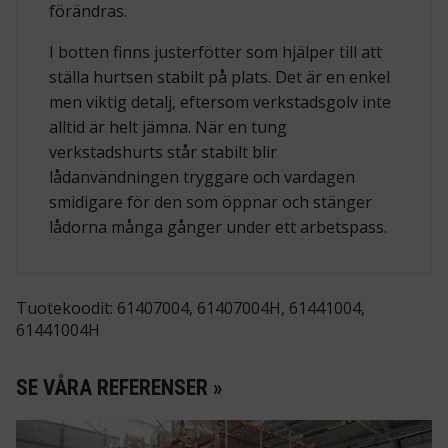
förändras.
I botten finns justerfötter som hjälper till att
ställa hurtsen stabilt på plats. Det är en enkel
men viktig detalj, eftersom verkstadsgolv inte
alltid är helt jämna. När en tung
verkstadshurts står stabilt blir
lådanvändningen tryggare och vardagen
smidigare för den som öppnar och stänger
lådorna många gånger under ett arbetspass.
Tuotekoodit: 61407004, 61407004H, 61441004,
61441004H
SE VÅRA REFERENSER »