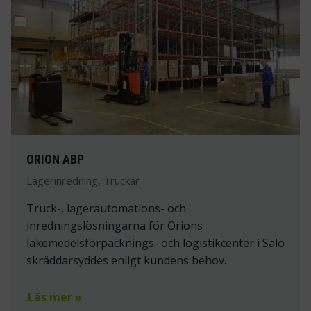
ORION ABP
Lagerinredning, Truckar
Truck-, lagerautomations- och
inredningslösningarna för Orions
läkemedelsförpacknings- och logistikcenter i Salo
skräddarsyddes enligt kundens behov.
Läs mer »