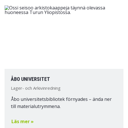
ÅBO UNIVERSITET
Lager- och Arkivinredning
Åbo universitetsbibliotek förnyades – ända ner
till materialutrymmena.
Läs mer »