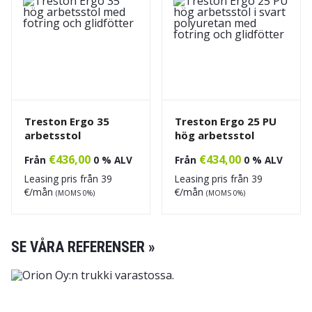
Treston Ergo 35
Treston Ergo 25 PU
arbetsstol
hög arbetsstol
€
436,00
€
434,00
Från
0 % ALV
Från
0 % ALV
Leasing pris från
39
Leasing pris från
39
€/mån
€/mån
(MOMS 0%)
(MOMS 0%)
SE VÅRA REFERENSER »