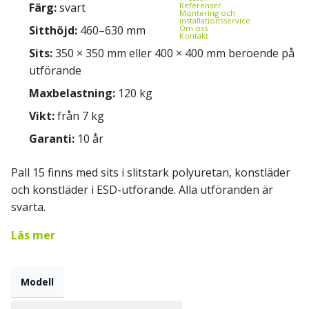
Färg:
svart
Referenser
Montering och
installationsservice
Sitthöjd:
460–630 mm
Om oss
Kontakt
Sits:
350 × 350 mm eller 400 × 400 mm beroende på
utförande
Maxbelastning:
120 kg
Vikt:
från 7 kg
Garanti:
10 år
Pall 15 finns med sits i slitstark polyuretan, konstläder
och konstläder i ESD-utförande. Alla utföranden är
svarta.
Läs mer
Modell