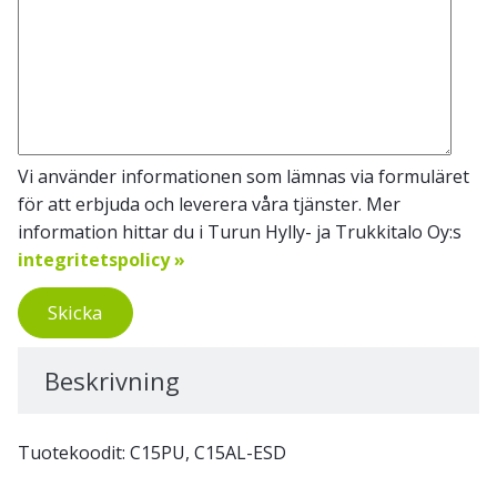
Vi använder informationen som lämnas via formuläret
för att erbjuda och leverera våra tjänster. Mer
information hittar du i Turun Hylly- ja Trukkitalo Oy:s
integritetspolicy »
Skicka
Beskrivning
Tuotekoodit: C15PU, C15AL-ESD