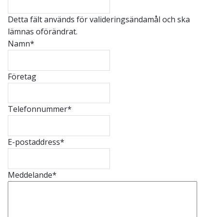
Detta fält används för valideringsändamål och ska
lämnas oförändrat.
Namn
*
Företag
Telefonnummer
*
E-postaddress
*
Meddelande
*