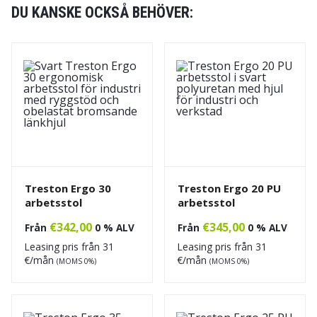
DU KANSKE OCKSÅ BEHÖVER:
Treston Ergo 30
Treston Ergo 20 PU
arbetsstol
arbetsstol
€
342,00
€
345,00
Från
0 % ALV
Från
0 % ALV
Leasing pris från
31
Leasing pris från
31
€/mån
€/mån
(MOMS 0%)
(MOMS 0%)