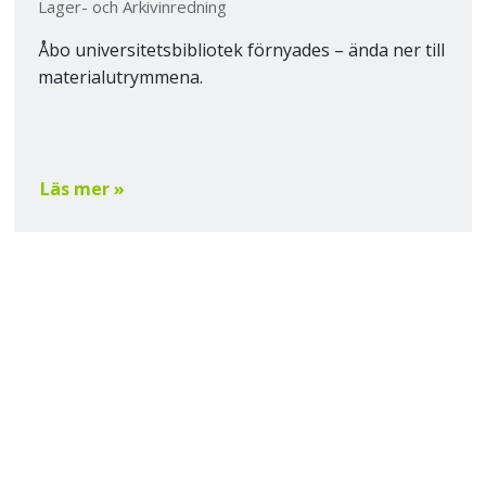
Lager- och Arkivinredning
Åbo universitetsbibliotek förnyades – ända ner till
materialutrymmena.
Läs mer »