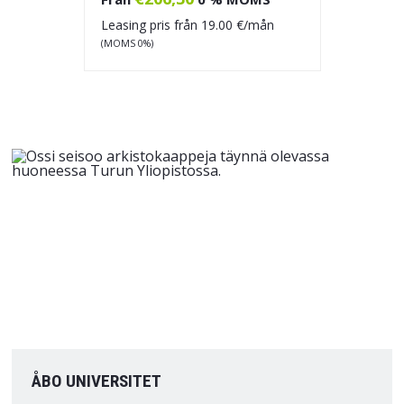
Leasing pris från
19.00
€/mån
(MOMS 0%)
ÅBO UNIVERSITET