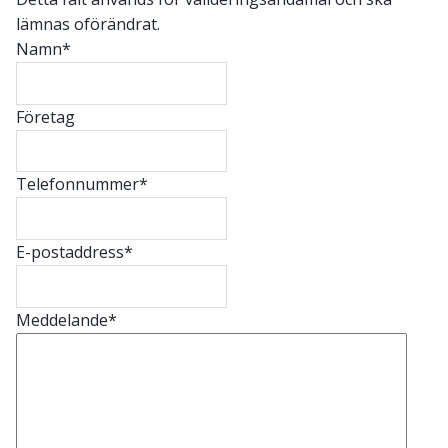
lämnas oförändrat.
Namn
*
Företag
Telefonnummer
*
E-postaddress
*
Meddelande
*