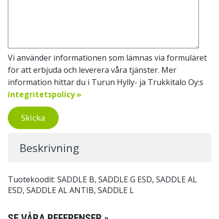
Vi använder informationen som lämnas via formuläret
för att erbjuda och leverera våra tjänster. Mer
information hittar du i Turun Hylly- ja Trukkitalo Oy:s
integritetspolicy »
Skicka
Beskrivning
Tuotekoodit: SADDLE B, SADDLE G ESD, SADDLE AL
ESD, SADDLE AL ANTIB, SADDLE L
SE VÅRA REFERENSER »