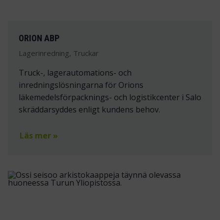
ORION ABP
Lagerinredning, Truckar
Truck-, lagerautomations- och
inredningslösningarna för Orions
läkemedelsförpacknings- och logistikcenter i Salo
skräddarsyddes enligt kundens behov.
Läs mer »