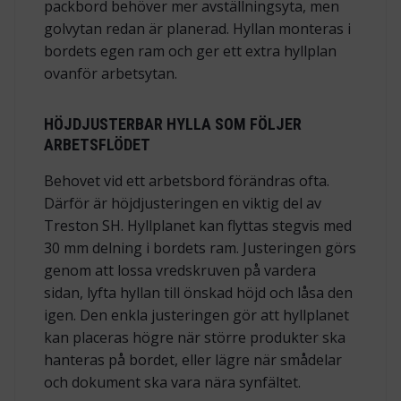
packbord behöver mer avställningsyta, men
golvytan redan är planerad. Hyllan monteras i
bordets egen ram och ger ett extra hyllplan
ovanför arbetsytan.
HÖJDJUSTERBAR HYLLA SOM FÖLJER
ARBETSFLÖDET
Behovet vid ett arbetsbord förändras ofta.
Därför är höjdjusteringen en viktig del av
Treston SH. Hyllplanet kan flyttas stegvis med
30 mm delning i bordets ram. Justeringen görs
genom att lossa vredskruven på vardera
sidan, lyfta hyllan till önskad höjd och låsa den
igen. Den enkla justeringen gör att hyllplanet
kan placeras högre när större produkter ska
hanteras på bordet, eller lägre när smådelar
och dokument ska vara nära synfältet.