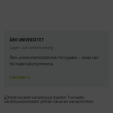
ÅBO UNIVERSITET
Lager- och Arkivinredning
Åbo universitetsbibliotek förnyades – ända ner
till materialutrymmena.
Läs mer »