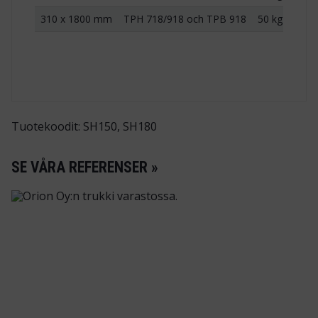
310 x 1800 mm
TPH 718/918 och TPB 918
50 kg
Tuotekoodit: SH150, SH180
SE VÅRA REFERENSER »