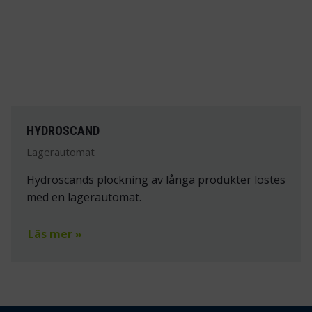
HYDROSCAND
Lagerautomat
Hydroscands plockning av långa produkter löstes
med en lagerautomat.
Läs mer »