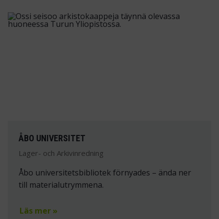
ÅBO UNIVERSITET
Lager- och Arkivinredning
Åbo universitetsbibliotek förnyades – ända ner
till materialutrymmena.
Läs mer »