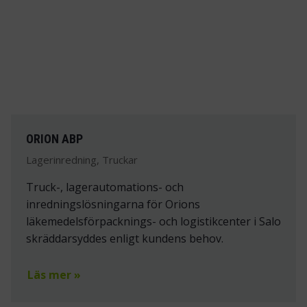
ORION ABP
Lagerinredning, Truckar
Truck-, lagerautomations- och
inredningslösningarna för Orions
läkemedelsförpacknings- och logistikcenter i Salo
skräddarsyddes enligt kundens behov.
Läs mer »