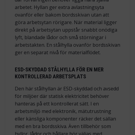
arbetet. Hyllan ger extra avlastningsyta
ovanför eller bakom bordsskivan utan att
göra arbetsytan rörigare. När material ligger
direkt på arbetsytan uppstår snabbt onödiga
lyft, blandade lådor och små störningar i
arbetstakten. En stålhylla ovanför bordsskivan
ger en separat nivå för materialflödet.
ESD-SKYDDAD STÅLHYLLA FÖR EN MER
KONTROLLERAD ARBETSPLATS
Den här stålhyllan är ESD-skyddad och avsedd
för miljöer där statisk elektricitet behöver
hanteras på ett kontrollerat sätt. I en
arbetsmiljö med elektronik, mätutrustning
eller känsliga komponenter räcker det sällan
med en bra bordsskiva. Även tillbehör som
hyllor, lådor och hållare bör väljas med