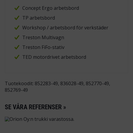
Concept Ergo arbetsbord
TP arbetsbord
Workshop / arbetsbord för verkstäder
Treston Multivagn
Treston FiFo-stativ
TED motordrivet arbetsbord
Tuotekoodit: 852283-49, 836028-49, 852770-49,
852769-49
SE VÅRA REFERENSER »