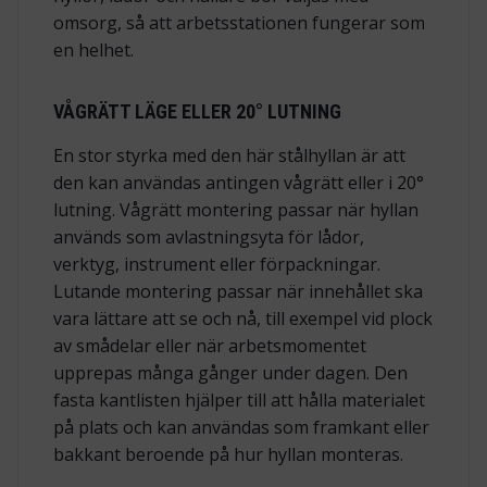
omsorg, så att arbetsstationen fungerar som
en helhet.
VÅGRÄTT LÄGE ELLER 20° LUTNING
En stor styrka med den här stålhyllan är att
den kan användas antingen vågrätt eller i 20°
lutning. Vågrätt montering passar när hyllan
används som avlastningsyta för lådor,
verktyg, instrument eller förpackningar.
Lutande montering passar när innehållet ska
vara lättare att se och nå, till exempel vid plock
av smådelar eller när arbetsmomentet
upprepas många gånger under dagen. Den
fasta kantlisten hjälper till att hålla materialet
på plats och kan användas som framkant eller
bakkant beroende på hur hyllan monteras.