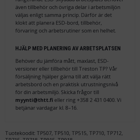
även tillbehör och övriga delar i arbetsmiljön
väljas enligt samma princip. Därför är det
klokt att planera ESD-bord, tillbehör,
förvaring och arbetsrutiner som en helhet.
HJÄLP MED PLANERING AV ARBETSPLATSEN
Behöver du jämföra mått, maxlast, ESD-
versioner eller tillbehör till Treston TP? Vår
försäljning hjälper gärna till att välja rätt
arbetsbord och en praktisk utrustningsnivå
för din arbetsmiljö. Skicka frågor till
myynti@thtt.fi
eller ring +358 2 431 0400. Vi
betjänar vardagar kl. 8–16.
Tuotekoodit: TP507, TP510, TP515, TP710, TP712,