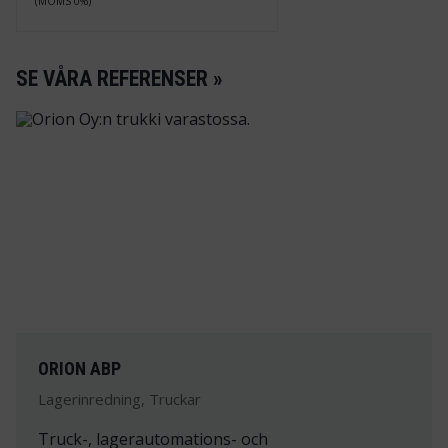
(MOMS 0%)
SE VÅRA REFERENSER »
ORION ABP
Lagerinredning, Truckar
Truck-, lagerautomations- och