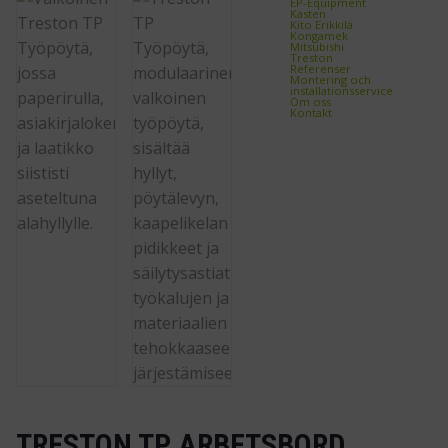
EP-Equipment
Kasten
Kito Erikkilä
Kongamek
Mitsubishi
Treston
Referenser
Montering och
installationsservice
Om oss
Kontakt
TRESTON TP ARBETSBORD