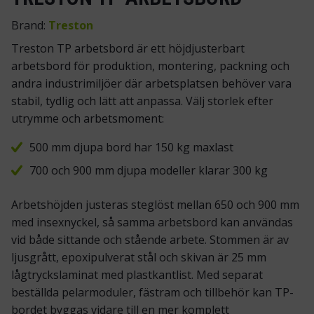
Brand:
Treston
Treston TP arbetsbord är ett höjdjusterbart
arbetsbord för produktion, montering, packning och
andra industrimiljöer där arbetsplatsen behöver vara
stabil, tydlig och lätt att anpassa. Välj storlek efter
utrymme och arbetsmoment:
500 mm djupa bord har 150 kg maxlast
700 och 900 mm djupa modeller klarar 300 kg
Arbetshöjden justeras steglöst mellan 650 och 900 mm
med insexnyckel, så samma arbetsbord kan användas
vid både sittande och stående arbete. Stommen är av
ljusgrått, epoxipulverat stål och skivan är 25 mm
lågtryckslaminat med plastkantlist. Med separat
beställda pelarmoduler, fästram och tillbehör kan TP-
bordet byggas vidare till en mer komplett