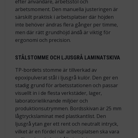
efter användare, arbetsstol och
arbetsmoment. Den manuella justeringen är
särskilt praktisk i arbetsplatser där höjden
inte behöver ändras flera gånger per timme,
men där rätt grundhöjd ändå är viktig för
ergonomi och precision.
STÅLSTOMME OCH LJUSGRÅ LAMINATSKIVA
TP-bordets stomme är tillverkad av
epoxipulverat stål i ljusgrå kulör. Den ger en
stadig grund för arbetsstationen och passar
visuellt in i de flesta verkstäder, lager,
laboratorieliknande miljöer och
produktionsutrymmen. Bordsskivan är 25 mm
lågtryckslaminat med plastkantlist. Den
ljusgrå ytan ger ett rent och neutralt intryck,
vilket är en fördel när arbetsplatsen ska vara