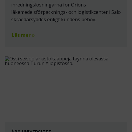
inredningslösningarna för Orions
läkemedelsförpacknings- och logistikcenter i Salo
skräddarsyddes enligt kundens behov.
Läs mer »