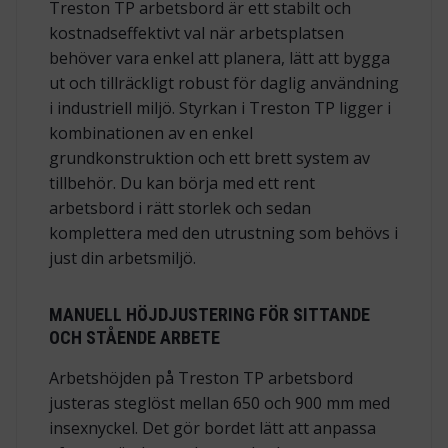
Treston TP arbetsbord är ett stabilt och
kostnadseffektivt val när arbetsplatsen
behöver vara enkel att planera, lätt att bygga
ut och tillräckligt robust för daglig användning
i industriell miljö. Styrkan i Treston TP ligger i
kombinationen av en enkel
grundkonstruktion och ett brett system av
tillbehör. Du kan börja med ett rent
arbetsbord i rätt storlek och sedan
komplettera med den utrustning som behövs i
just din arbetsmiljö.
MANUELL HÖJDJUSTERING FÖR SITTANDE
OCH STÅENDE ARBETE
Arbetshöjden på Treston TP arbetsbord
justeras steglöst mellan 650 och 900 mm med
insexnyckel. Det gör bordet lätt att anpassa