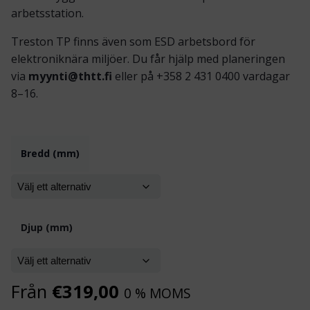
arbetsstation.
Treston TP finns även som ESD arbetsbord för
elektroniknära miljöer. Du får hjälp med planeringen
via
myynti@thtt.fi
eller på +358 2 431 0400 vardagar
8–16.
Bredd (mm)
Djup (mm)
Från
€
319,00
0 % MOMS