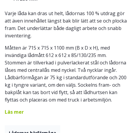
Varje låda kan dras ut helt, lådornas 100 % utdrag gör
att även innehållet längst bak blir lätt att se och plocka
fram. Det underlättar både dagligt arbete och snabb
inventering.
Måtten är 715 x 715 x 1100 mm (B x D x H), med
invändiga lådmått 612 x 612 x 85/130/235 mm.
Stommen är tillverkad i pulverlackerat stål och lådorna
låses med centrallås med nyckel. Två nycklar ingår.
Lådbärförmågan är 75 kg i standardutförande och 200
kg i tyngre variant, om den väljs. Sockelns fram- och
bakplåt kan tas bort vid flytt, så att lådhurtsen kan
flyttas och placeras om med truck i arbetsmiljön.
Läs mer
Lådornas bärförmåga