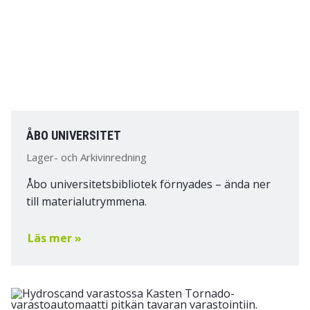
ÅBO UNIVERSITET
Lager- och Arkivinredning
Åbo universitetsbibliotek förnyades – ända ner
till materialutrymmena.
Läs mer »