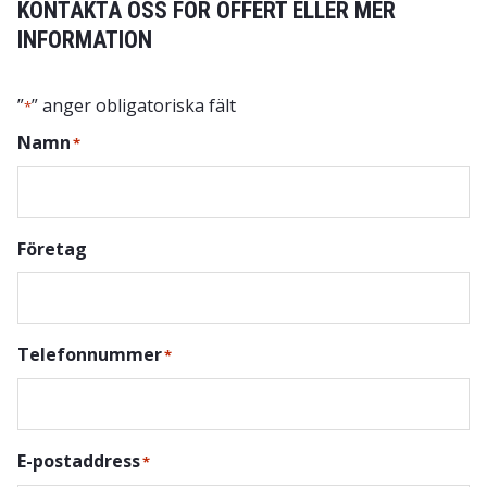
KONTAKTA OSS FÖR OFFERT ELLER MER
INFORMATION
”
” anger obligatoriska fält
*
Namn
*
Företag
Telefonnummer
*
E-postaddress
*