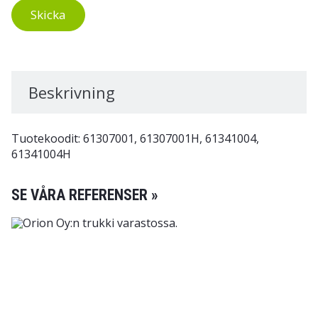
Skicka
Beskrivning
Tuotekoodit: 61307001, 61307001H, 61341004,
61341004H
SE VÅRA REFERENSER »