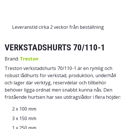
Leveranstid cirka 2 veckor från beställning
VERKSTADSHURTS 70/110-1
Brand:
Treston
Treston verkstadshurts 70/110-1 är en rymlig och
robust lådhurts för verkstad, produktion, underhåll
och lager där verktyg, reservdelar och tillbehör
behöver ligga ordnat men snabbt kunna nås. Den
fristående hurtsen har sex utdragslådor i flera höjder:
2 x 100 mm
3 x 150 mm
1 x 250 mm