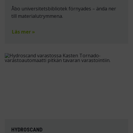
Åbo universitetsbibliotek förnyades – ända ner
till materialutrymmena.
Läs mer »
HYDROSCAND