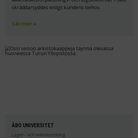
skräddarsyddes enligt kundens behov.
Läs mer »
ÅBO UNIVERSITET
Lager- och Arkivinredning