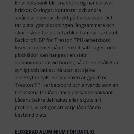
En arbetsbänk blir snabbt rörig när skruvar,
brickor, O-ringar, kontakter och andra
smådelar hamnar direkt på bänkskivan. Det
tar plats, gör plockningen långsammare och
ökar risken för att fel artikel hamnar i arbetet.
Backprofil BP för Treston TPH-arbetsbord
löser problemet på ett enkelt sätt: lager- och
plocklådor kan hängas i en stabil
aluminiumprofil vid bordet, så att innehållet är
synligt och lätt att nå utan att själva
arbetsytan fylls. Backprofilen är gjord för
Treston TPH-arbetsbord och används som en
backskena för lådor med passande bakkant.
Lådans bakre del hakas eller skjuts in i
profilen, vilket gör att varje låda får en
bestämd plats.
ELOXERAD ALUMINIUM FÖR DAGLIG