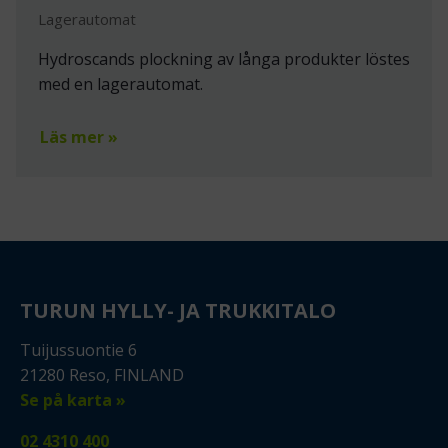
Lagerautomat
Hydroscands plockning av långa produkter löstes
med en lagerautomat.
Läs mer »
TURUN HYLLY- JA TRUKKITALO
Tuijussuontie 6
21280 Reso, FINLAND
Se på karta »
02 4310 400