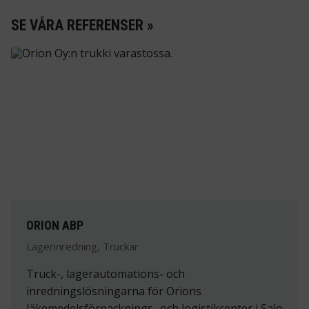
SE VÅRA REFERENSER »
ORION ABP
Lagerinredning, Truckar
Truck-, lagerautomations- och
inredningslösningarna för Orions
läkemedelsförpacknings- och logistikcenter i Salo