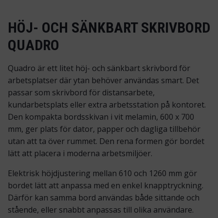
HÖJ- OCH SÄNKBART SKRIVBORD
QUADRO
Quadro är ett litet höj- och sänkbart skrivbord för
arbetsplatser där ytan behöver användas smart. Det
passar som skrivbord för distansarbete,
kundarbetsplats eller extra arbetsstation på kontoret.
Den kompakta bordsskivan i vit melamin, 600 x 700
mm, ger plats för dator, papper och dagliga tillbehör
utan att ta över rummet. Den rena formen gör bordet
lätt att placera i moderna arbetsmiljöer.
Elektrisk höjdjustering mellan 610 och 1260 mm gör
bordet lätt att anpassa med en enkel knapptryckning.
Därför kan samma bord användas både sittande och
stående, eller snabbt anpassas till olika användare.