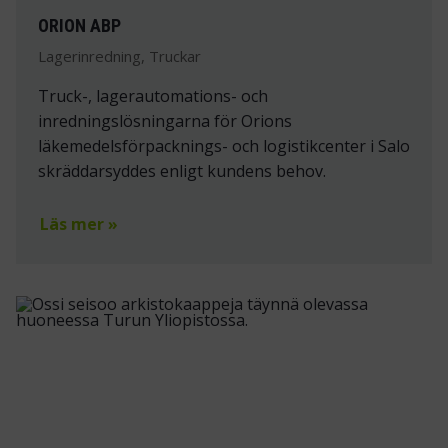
ORION ABP
Lagerinredning, Truckar
Truck-, lagerautomations- och
inredningslösningarna för Orions
läkemedelsförpacknings- och logistikcenter i Salo
skräddarsyddes enligt kundens behov.
Läs mer »