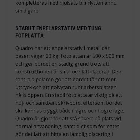
kompletteras med hjulsats blir flytten ännu
smidigare.
STABILT ENPELARSTATIV MED TUNG
FOTPLATTA
Quadro har ett enpelarstativ i metall där
basen väger 20 kg. Fotplattan är 500 x 500 mm
och ger bordet en stadig grund trots att
konstruktionen är smal och lättplacerad. Den
centrala pelaren gör att bordet får ett rent
uttryck och att golvytan runt arbetsplatsen
hålls öppen. En stabil fotplatta är viktig på ett
höj- och sänkbart skrivbord, eftersom bordet
ska kännas tryggt både i lägre och högre läge.
Quadro är gjort för att stå säkert på plats vid
normal användning, samtidigt som formatet
gör det lätt att hitta en lämplig placering i