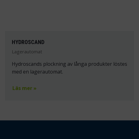
HYDROSCAND
Lagerautomat
Hydroscands plockning av långa produkter löstes
med en lagerautomat.
Läs mer »