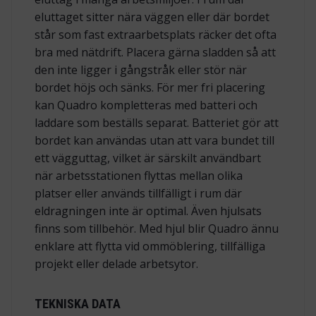
eluttaget sitter nära väggen eller där bordet
står som fast extraarbetsplats räcker det ofta
bra med nätdrift. Placera gärna sladden så att
den inte ligger i gångstråk eller stör när
bordet höjs och sänks. För mer fri placering
kan Quadro kompletteras med batteri och
laddare som beställs separat. Batteriet gör att
bordet kan användas utan att vara bundet till
ett vägguttag, vilket är särskilt användbart
när arbetsstationen flyttas mellan olika
platser eller används tillfälligt i rum där
eldragningen inte är optimal. Även hjulsats
finns som tillbehör. Med hjul blir Quadro ännu
enklare att flytta vid ommöblering, tillfälliga
projekt eller delade arbetsytor.
TEKNISKA DATA