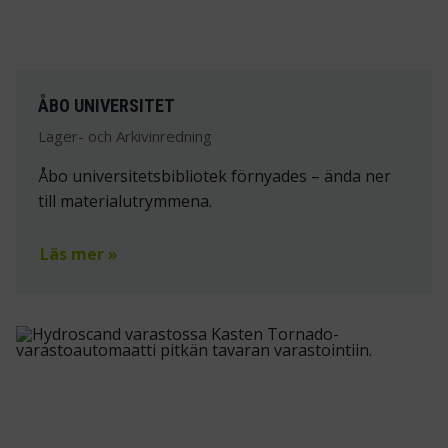
ÅBO UNIVERSITET
Lager- och Arkivinredning
Åbo universitetsbibliotek förnyades – ända ner
till materialutrymmena.
Läs mer »