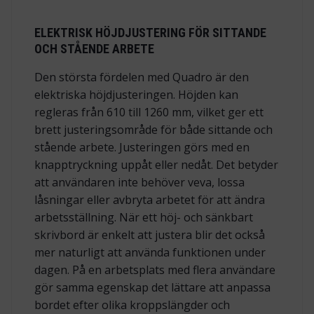
ELEKTRISK HÖJDJUSTERING FÖR SITTANDE
OCH STÅENDE ARBETE
Den största fördelen med Quadro är den
elektriska höjdjusteringen. Höjden kan
regleras från 610 till 1260 mm, vilket ger ett
brett justeringsområde för både sittande och
stående arbete. Justeringen görs med en
knapptryckning uppåt eller nedåt. Det betyder
att användaren inte behöver veva, lossa
låsningar eller avbryta arbetet för att ändra
arbetsställning. När ett höj- och sänkbart
skrivbord är enkelt att justera blir det också
mer naturligt att använda funktionen under
dagen. På en arbetsplats med flera användare
gör samma egenskap det lättare att anpassa
bordet efter olika kroppslängder och