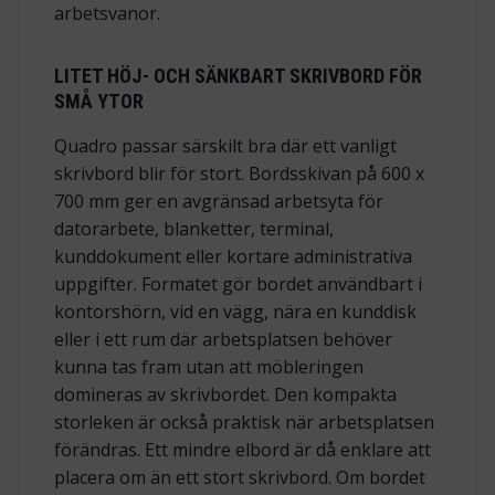
arbetsvanor.
LITET HÖJ- OCH SÄNKBART SKRIVBORD FÖR
SMÅ YTOR
Quadro passar särskilt bra där ett vanligt
skrivbord blir för stort. Bordsskivan på 600 x
700 mm ger en avgränsad arbetsyta för
datorarbete, blanketter, terminal,
kunddokument eller kortare administrativa
uppgifter. Formatet gör bordet användbart i
kontorshörn, vid en vägg, nära en kunddisk
eller i ett rum där arbetsplatsen behöver
kunna tas fram utan att möbleringen
domineras av skrivbordet. Den kompakta
storleken är också praktisk när arbetsplatsen
förändras. Ett mindre elbord är då enklare att
placera om än ett stort skrivbord. Om bordet