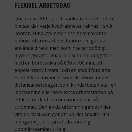
FLEXIBEL ARBETSDAG
Quadro är ett höj- och sänkbart skrivbord för
platser där varje kvadratmeter räknas. I små
kontor, kundutrymmen och hemmakontor
behövs ofta en arbetsstation som går att
använda direkt, men som inte tar onödigt
mycket golvyta. Quadro löser den uppgiften
med en bordsskiva på 600 x 700 mm, ett
enpelarstativ i metall och en stabil fotplatta.
Bordet kan användas som skrivbord under
distansarbetsdagar, som kundarbetsplats i en
mottagning eller som extra arbetsstation på
ett kontor där flera personer delar på
utrymmet. Den enkla utformningen och den
vita bordsskivan gör att bordet smälter in i
många miljöer utan att dra onödig
uppmärksamhet till sig.