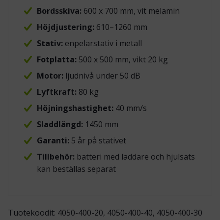
Bordsskiva:
600 x 700 mm, vit melamin
Höjdjustering:
610–1260 mm
Stativ:
enpelarstativ i metall
Fotplatta:
500 x 500 mm, vikt 20 kg
Motor:
ljudnivå under 50 dB
Lyftkraft:
80 kg
Höjningshastighet:
40 mm/s
Sladdlängd:
1450 mm
Garanti:
5 år på stativet
Tillbehör:
batteri med laddare och hjulsats
kan beställas separat
Tuotekoodit: 4050-400-20, 4050-400-40, 4050-400-30