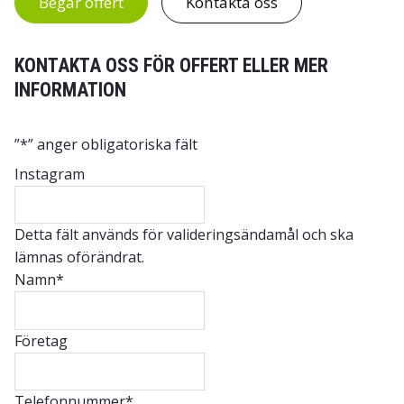
Begär offert
Kontakta oss
KONTAKTA OSS FÖR OFFERT ELLER MER
INFORMATION
”
*
” anger obligatoriska fält
Instagram
Detta fält används för valideringsändamål och ska
lämnas oförändrat.
Namn
*
Företag
Telefonnummer
*