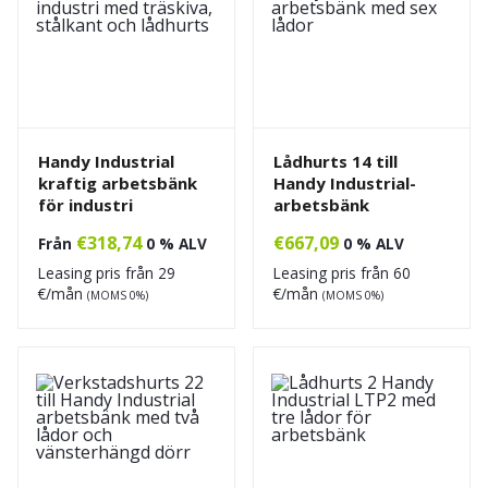
Handy Industrial
Lådhurts 14 till
kraftig arbetsbänk
Handy Industrial-
för industri
arbetsbänk
€
318,74
€
667,09
Från
0 % ALV
0 % ALV
Leasing pris från
29
Leasing pris från
60
€/mån
€/mån
(MOMS 0%)
(MOMS 0%)