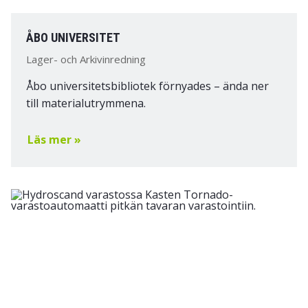
ÅBO UNIVERSITET
Lager- och Arkivinredning
Åbo universitetsbibliotek förnyades – ända ner
till materialutrymmena.
Läs mer »