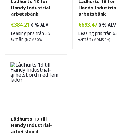
Lådhurts 18 för
Lådhurts 16 för
Handy Industrial-
Handy Industrial-
arbetsbänk
arbetsbänk
€
384,21
€
693,47
0 % ALV
0 % ALV
Leasing pris från
35
Leasing pris från
63
€/mån
€/mån
(MOMS 0%)
(MOMS 0%)
Lådhurts 13 till
Handy Industrial-
arbetsbord