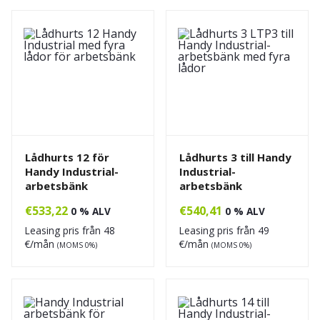
Lådhurts 12 för
Lådhurts 3 till Handy
Handy Industrial-
Industrial-
arbetsbänk
arbetsbänk
€
533,22
€
540,41
0 % ALV
0 % ALV
Leasing pris från
48
Leasing pris från
49
€/mån
€/mån
(MOMS 0%)
(MOMS 0%)