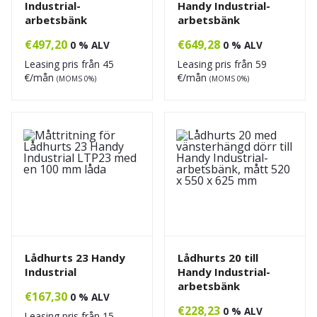
Industrial-
Handy Industrial-
arbetsbänk
arbetsbänk
€
497,20
€
649,28
0 % ALV
0 % ALV
Leasing pris från
45
Leasing pris från
59
€/mån
€/mån
(MOMS 0%)
(MOMS 0%)
Lådhurts 23 Handy
Lådhurts 20 till
Industrial
Handy Industrial-
arbetsbänk
€
167,30
0 % ALV
€
228,23
0 % ALV
Leasing pris från
15