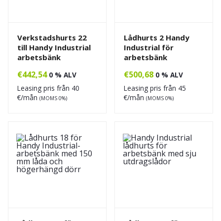
Verkstadshurts 22
Lådhurts 2 Handy
till Handy Industrial
Industrial för
arbetsbänk
arbetsbänk
€
442,54
€
500,68
0 % ALV
0 % ALV
Leasing pris från
40
Leasing pris från
45
€/mån
€/mån
(MOMS 0%)
(MOMS 0%)