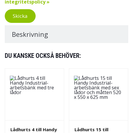
integritetspolicy »
Skicka
Beskrivning
DU KANSKE OCKSÅ BEHÖVER:
Lådhurts 4 till Handy
Lådhurts 15 till