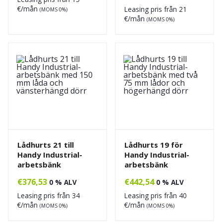
€/mån
Leasing pris från
21
(MOMS 0%)
€/mån
(MOMS 0%)
Lådhurts 21 till
Lådhurts 19 för
Handy Industrial-
Handy Industrial-
arbetsbänk
arbetsbänk
€
376,53
€
442,54
0 % ALV
0 % ALV
Leasing pris från
34
Leasing pris från
40
€/mån
€/mån
(MOMS 0%)
(MOMS 0%)