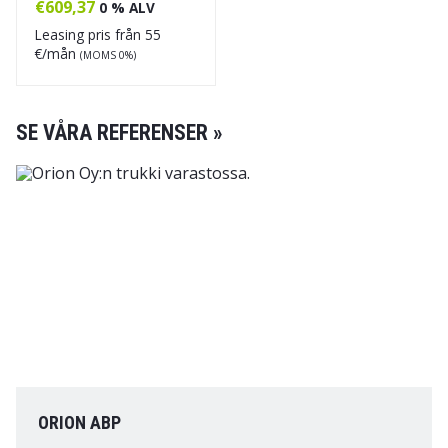
€
609,37
0 % ALV
Leasing pris från
55
€/mån
(MOMS 0%)
SE VÅRA REFERENSER »
ORION ABP