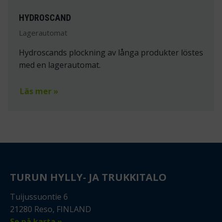
HYDROSCAND
Lagerautomat
Hydroscands plockning av långa produkter löstes
med en lagerautomat.
Läs mer »
TURUN HYLLY- JA TRUKKITALO
Tuijussuontie 6
21280 Reso, FINLAND
Se på karta »