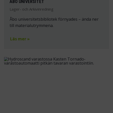
ÅBO UNIVERSITET
Lager- och Arkivinredning
Åbo universitetsbibliotek förnyades – ända ner
till materialutrymmena.
Läs mer »