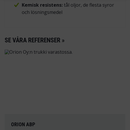
Kemisk resistens:
tål oljor, de flesta syror
och lösningsmedel
SE VÅRA REFERENSER »
ORION ABP