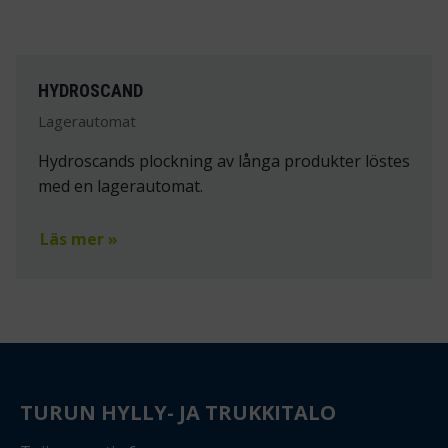
HYDROSCAND
Lagerautomat
Hydroscands plockning av långa produkter löstes
med en lagerautomat.
Läs mer »
TURUN HYLLY- JA TRUKKITALO