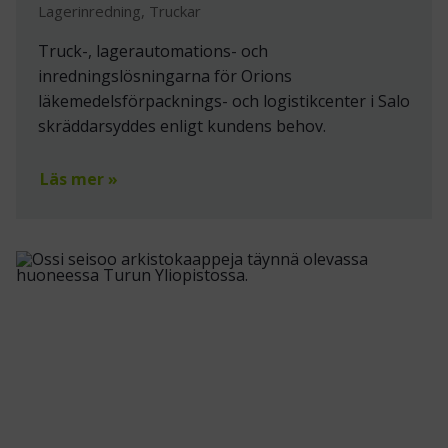
Lagerinredning, Truckar
Truck-, lagerautomations- och
inredningslösningarna för Orions
läkemedelsförpacknings- och logistikcenter i Salo
skräddarsyddes enligt kundens behov.
Läs mer »