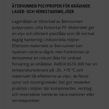
ÅTERVUNNEN POLYPROPEN FÖR KRÄVANDE
LAGER- OCH VERKSTADSMILJÖER
Lagerlådan är tillverkad av återvunnen
polypropen, ofta förkortat PP. Materialet ger
en styv och slitstark plastlåda som tål normal
daglig hantering i industriella miljöer.
Eftersom materialet är återvunnet kan
nyansen variera något, men funktionen är
densamma: en robust låda för ordnad
förvaring av smådelar. ReBOX 6510-30R har en
temperaturtolerans på -20…+75 °C och
materialet tål effekterna av oljor, de flesta
syror och lösningsmedel. Det gör modellen
praktisk i miljöer där komponenter, verktyg
och reservdelar hanteras nära maskiner eller
servicepunkter.