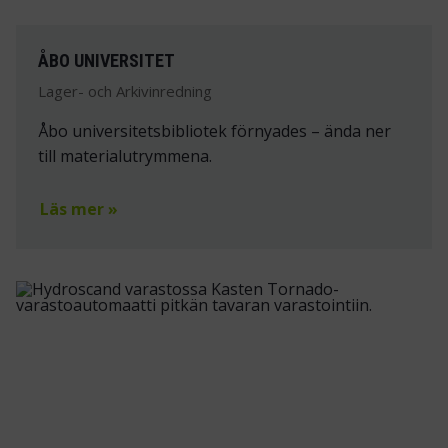
ÅBO UNIVERSITET
Lager- och Arkivinredning
Åbo universitetsbibliotek förnyades – ända ner
till materialutrymmena.
Läs mer »