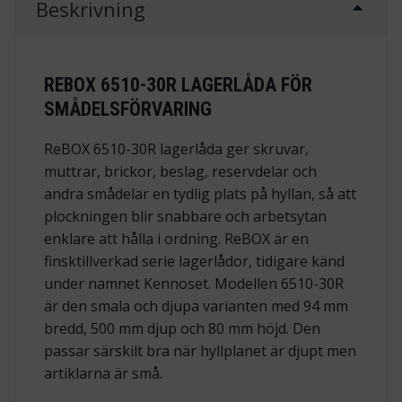
Beskrivning
REBOX 6510-30R LAGERLÅDA FÖR
SMÅDELSFÖRVARING
ReBOX 6510-30R lagerlåda ger skruvar,
muttrar, brickor, beslag, reservdelar och
andra smådelar en tydlig plats på hyllan, så att
plockningen blir snabbare och arbetsytan
enklare att hålla i ordning. ReBOX är en
finsktillverkad serie lagerlådor, tidigare känd
under namnet Kennoset. Modellen 6510-30R
är den smala och djupa varianten med 94 mm
bredd, 500 mm djup och 80 mm höjd. Den
passar särskilt bra när hyllplanet är djupt men
artiklarna är små.