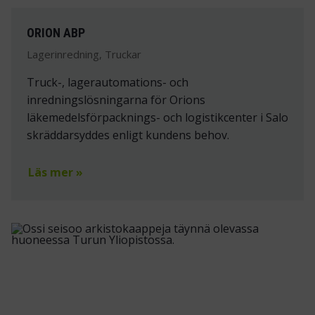
ORION ABP
Lagerinredning, Truckar
Truck-, lagerautomations- och
inredningslösningarna för Orions
läkemedelsförpacknings- och logistikcenter i Salo
skräddarsyddes enligt kundens behov.
Läs mer »