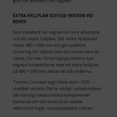
gott om åtkomst runt vagnen.
EXTRA HYLLPLAN OCH ESD-VERSION VID
BEHOV
Som standard har vagnen en övre arbetsyta
och ett nedre hyllplan. Det nedre hyllplanet
mäter 400 × 690 mm och ger praktisk
förvaring för sådant som ska finnas nära till
hands. Om mer förvaringsyta behövs kan
vagnen kompletteras med ett extra hyllplan
på 400 × 500 mm mellan de två nivåerna.
Treston Concept-vagn finns även i ESD-
skyddad version. Det är viktigt i arbetsmiljöer
där känsliga elektroniska komponenter
hanteras och där kontroll av statisk
elektricitet ingår i arbetsplatsens rutiner.