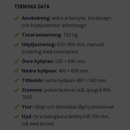
TEKNISKA DATA
Användning:
extra arbetsyta, bordsvagn
och höjdjusterbar arbetsvagn
Total belastning:
150 kg
Höjdjustering:
650–900 mm, manuell
justering med insexnyckel
Övre hyllplan:
500 × 690 mm
Nedre hyllplan:
400 × 690 mm
Tillbehör:
extra hyllplan 400 × 500 mm
Stomme:
pulverlackerat stål, ljusgrå RAL
7035
Ytor:
tåligt och lättstädat lågtryckslaminat
Hjul:
fyra svängbara länkhjul Ø 100 mm,
två med broms