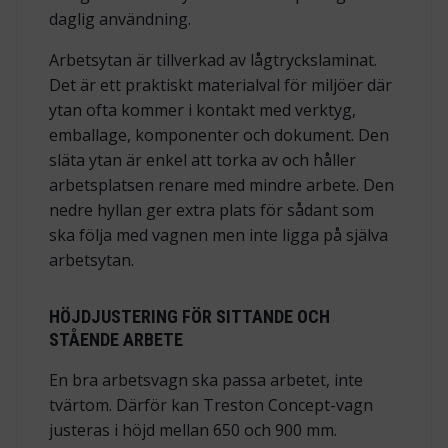
daglig användning.
Arbetsytan är tillverkad av lågtryckslaminat.
Det är ett praktiskt materialval för miljöer där
ytan ofta kommer i kontakt med verktyg,
emballage, komponenter och dokument. Den
släta ytan är enkel att torka av och håller
arbetsplatsen renare med mindre arbete. Den
nedre hyllan ger extra plats för sådant som
ska följa med vagnen men inte ligga på själva
arbetsytan.
HÖJDJUSTERING FÖR SITTANDE OCH
STÅENDE ARBETE
En bra arbetsvagn ska passa arbetet, inte
tvärtom. Därför kan Treston Concept-vagn
justeras i höjd mellan 650 och 900 mm.