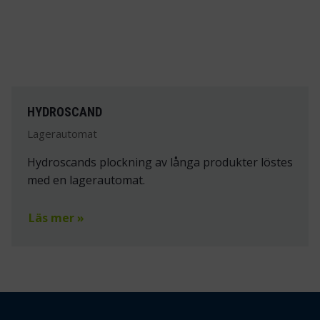
HYDROSCAND
Lagerautomat
Hydroscands plockning av långa produkter löstes
med en lagerautomat.
Läs mer »