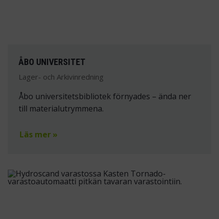
ÅBO UNIVERSITET
Lager- och Arkivinredning
Åbo universitetsbibliotek förnyades – ända ner
till materialutrymmena.
Läs mer »