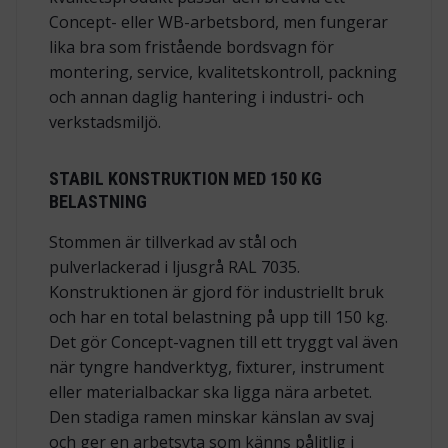
Concept- eller WB-arbetsbord, men fungerar
lika bra som fristående bordsvagn för
montering, service, kvalitetskontroll, packning
och annan daglig hantering i industri- och
verkstadsmiljö.
STABIL KONSTRUKTION MED 150 KG
BELASTNING
Stommen är tillverkad av stål och
pulverlackerad i ljusgrå RAL 7035.
Konstruktionen är gjord för industriellt bruk
och har en total belastning på upp till 150 kg.
Det gör Concept-vagnen till ett tryggt val även
när tyngre handverktyg, fixturer, instrument
eller materialbackar ska ligga nära arbetet.
Den stadiga ramen minskar känslan av svaj
och ger en arbetsyta som känns pålitlig i