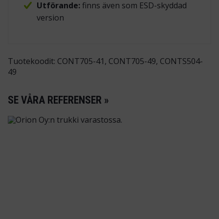
Utförande:
finns även som ESD-skyddad
version
Tuotekoodit: CONT705-41, CONT705-49, CONTS504-
49
SE VÅRA REFERENSER »