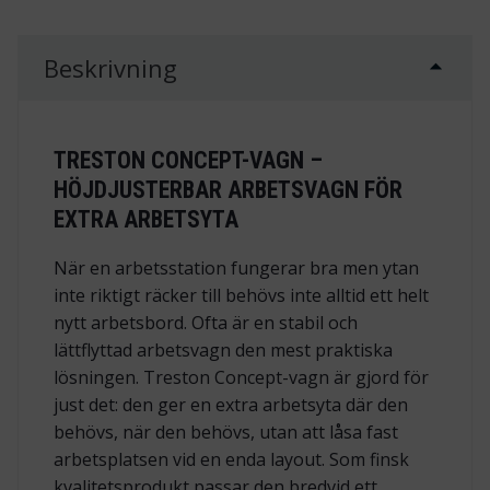
Beskrivning
TRESTON CONCEPT-VAGN –
HÖJDJUSTERBAR ARBETSVAGN FÖR
EXTRA ARBETSYTA
När en arbetsstation fungerar bra men ytan
inte riktigt räcker till behövs inte alltid ett helt
nytt arbetsbord. Ofta är en stabil och
lättflyttad arbetsvagn den mest praktiska
lösningen. Treston Concept-vagn är gjord för
just det: den ger en extra arbetsyta där den
behövs, när den behövs, utan att låsa fast
arbetsplatsen vid en enda layout. Som finsk
kvalitetsprodukt passar den bredvid ett