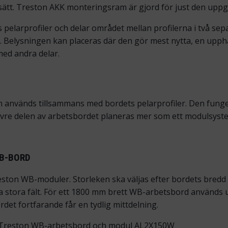
gt sätt. Treston AKK monteringsram är gjord för just den uppg
elarprofiler och delar området mellan profilerna i två se
ts. Belysningen kan placeras där den gör mest nytta, en upp
med andra delar.
ch används tillsammans med bordets pelarprofiler. Den fung
vre delen av arbetsbordet planeras mer som ett modulsyste
.
WB-BORD
eston WB-moduler. Storleken ska väljas efter bordets bredd
 stora fält. För ett 1800 mm brett WB-arbetsbord används 
rdet fortfarande får en tydlig mittdelning.
 Treston WB-arbetsbord och modul AL2X150W