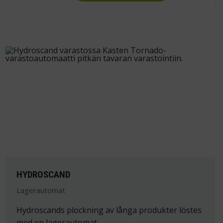
HYDROSCAND
Lagerautomat
Hydroscands plockning av långa produkter löstes
med en lagerautomat.