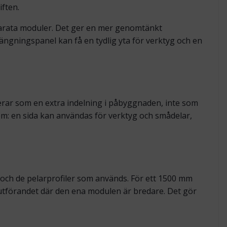
iften.
parata moduler. Det ger en mer genomtänkt
hängningspanel kan få en tydlig yta för verktyg och en
erar som en extra indelning i påbyggnaden, inte som
m: en sida kan användas för verktyg och smådelar,
 och de pelarprofiler som används. För ett 1500 mm
utförandet där den ena modulen är bredare. Det gör