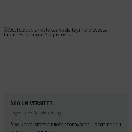
ÅBO UNIVERSITET
Lager- och Arkivinredning
Åbo universitetsbibliotek förnyades – ända ner till
materialutrymmena.