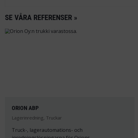
SE VÅRA REFERENSER »
ORION ABP
Lagerinredning, Truckar
Truck-, lagerautomations- och
inredningslösningarna för Orions