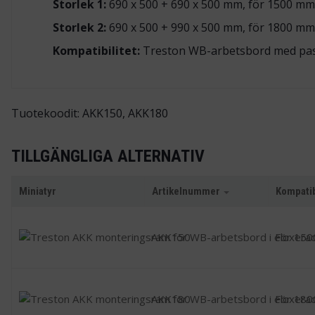
Storlek 1:
690 x 500 + 690 x 500 mm, för 1500 m
Storlek 2:
690 x 500 + 990 x 500 mm, för 1800 m
Kompatibilitet:
Treston WB-arbetsbord med pass
Tuotekoodit: AKK150, AKK180
TILLGÄNGLIGA ALTERNATIV
Miniatyr
Artikelnummer
Kompatib
AKK150
För 150
AKK180
För 180