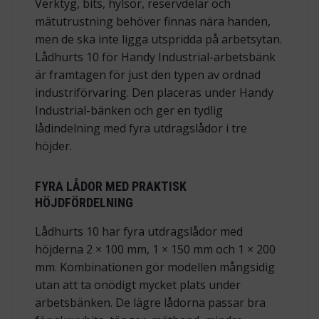
Verktyg, bits, hylsor, reservdelar och
mätutrustning behöver finnas nära handen,
men de ska inte ligga utspridda på arbetsytan.
Lådhurts 10 för Handy Industrial-arbetsbänk
är framtagen för just den typen av ordnad
industriförvaring. Den placeras under Handy
Industrial-bänken och ger en tydlig
lådindelning med fyra utdragslådor i tre
höjder.
FYRA LÅDOR MED PRAKTISK
HÖJDFÖRDELNING
Lådhurts 10 har fyra utdragslådor med
höjderna 2 × 100 mm, 1 × 150 mm och 1 × 200
mm. Kombinationen gör modellen mångsidig
utan att ta onödigt mycket plats under
arbetsbänken. De lägre lådorna passar bra