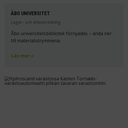
ÅBO UNIVERSITET
Lager- och Arkivinredning
Åbo universitetsbibliotek förnyades – ända ner
till materialutrymmena.
Läs mer »