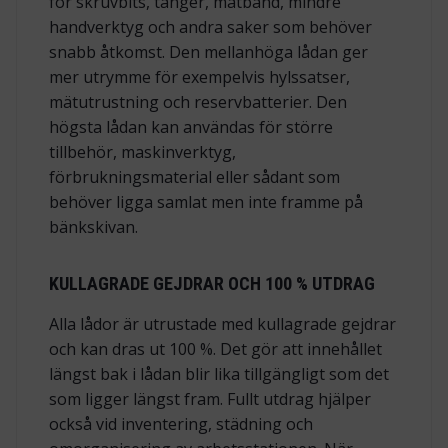
för skruvbits, tänger, mätband, mindre
handverktyg och andra saker som behöver
snabb åtkomst. Den mellanhöga lådan ger
mer utrymme för exempelvis hylssatser,
mätutrustning och reservbatterier. Den
högsta lådan kan användas för större
tillbehör, maskinverktyg,
förbrukningsmaterial eller sådant som
behöver ligga samlat men inte framme på
bänkskivan.
KULLAGRADE GEJDRAR OCH 100 % UTDRAG
Alla lådor är utrustade med kullagrade gejdrar
och kan dras ut 100 %. Det gör att innehållet
längst bak i lådan blir lika tillgängligt som det
som ligger längst fram. Fullt utdrag hjälper
också vid inventering, städning och