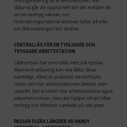
omorganisering av arbetsstationen. När
lådorna går att öppna helt blir det enklare att
se om verktyg saknas, om
förbrukningsmaterial behöver fyllas på eller
om lådinredningen bör ändras.
CENTRALLÅS FÖR EN TYDLIGARE OCH
TRYGGARE ARBETSSTATION
Lådhurtsen har centrallås med två nycklar.
Med centrallåsning kan alla lådor låsas
samtidigt, vilket är praktiskt vid skiftbyte,
raster och när arbetsstationen lämnas utan
uppsikt. Det ersätter inte arbetsplatsens egna
säkerhetsrutiner, men det hjälper till att hålla
verktyg och tillbehör samlade på rätt plats.
PASSAR FLERA LÄNGDER AV HANDY