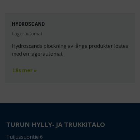
HYDROSCAND
Lagerautomat
Hydroscands plockning av långa produkter löstes
med en lagerautomat.
Läs mer »
TURUN HYLLY- JA TRUKKITALO
Tuijussuontie 6