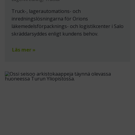
Truck-, lagerautomations- och
inredningslösningarna för Orions
läkemedelsförpacknings- och logistikcenter i Salo
skräddarsyddes enligt kundens behov.
Läs mer »